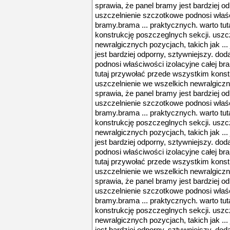
sprawia, że panel bramy jest bardziej o
uszczelnienie szczotkowe podnosi właśc
bramy.brama ... praktycznych. warto tu
konstrukcję poszczeglnych sekcji. uszc
newralgicznych pozycjach, takich jak ..
jest bardziej odporny, sztywniejszy. d
podnosi właściwości izolacyjne całej br
tutaj przywołać przede wszystkim konst
uszczelnienie we wszelkich newralgiczny
sprawia, że panel bramy jest bardziej o
uszczelnienie szczotkowe podnosi właśc
bramy.brama ... praktycznych. warto tu
konstrukcję poszczeglnych sekcji. uszc
newralgicznych pozycjach, takich jak ..
jest bardziej odporny, sztywniejszy. d
podnosi właściwości izolacyjne całej br
tutaj przywołać przede wszystkim konst
uszczelnienie we wszelkich newralgiczny
sprawia, że panel bramy jest bardziej o
uszczelnienie szczotkowe podnosi właśc
bramy.brama ... praktycznych. warto tu
konstrukcję poszczeglnych sekcji. uszc
newralgicznych pozycjach, takich jak ..