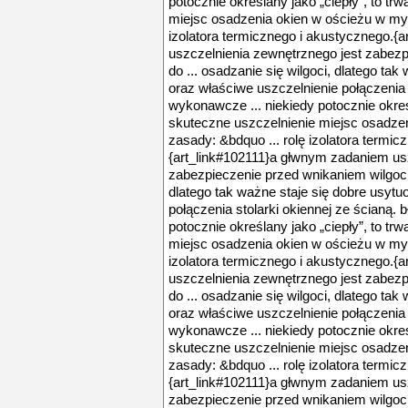
potocznie określany jako „ciepły”, to trw
miejsc osadzenia okien w ościeżu w myśl
izolatora termicznego i akustycznego.{
uszczelnienia zewnętrznego jest zabezp
do ... osadzanie się wilgoci, dlatego ta
oraz właściwe uszczelnienie połączenia s
wykonawcze ... niekiedy potocznie określa
skuteczne uszczelnienie miejsc osadzen
zasady: &bdquo ... rolę izolatora termic
{art_link#102111}a głwnym zadaniem us
zabezpieczenie przed wnikaniem wilgoci d
dlatego tak ważne staje się dobre usyt
połączenia stolarki okiennej ze ścianą. 
potocznie określany jako „ciepły”, to trw
miejsc osadzenia okien w ościeżu w myśl
izolatora termicznego i akustycznego.{
uszczelnienia zewnętrznego jest zabezp
do ... osadzanie się wilgoci, dlatego ta
oraz właściwe uszczelnienie połączenia s
wykonawcze ... niekiedy potocznie określa
skuteczne uszczelnienie miejsc osadzen
zasady: &bdquo ... rolę izolatora termic
{art_link#102111}a głwnym zadaniem us
zabezpieczenie przed wnikaniem wilgoci d