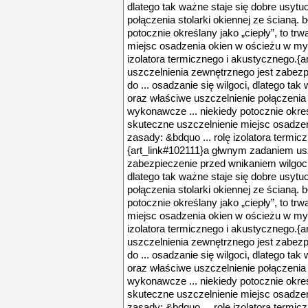
dlatego tak ważne staje się dobre usyt
połączenia stolarki okiennej ze ścianą. 
potocznie określany jako „ciepły”, to trw
miejsc osadzenia okien w ościeżu w myśl
izolatora termicznego i akustycznego.{
uszczelnienia zewnętrznego jest zabezp
do ... osadzanie się wilgoci, dlatego ta
oraz właściwe uszczelnienie połączenia s
wykonawcze ... niekiedy potocznie określa
skuteczne uszczelnienie miejsc osadzen
zasady: &bdquo ... rolę izolatora termic
{art_link#102111}a głwnym zadaniem us
zabezpieczenie przed wnikaniem wilgoci d
dlatego tak ważne staje się dobre usyt
połączenia stolarki okiennej ze ścianą. 
potocznie określany jako „ciepły”, to trw
miejsc osadzenia okien w ościeżu w myśl
izolatora termicznego i akustycznego.{
uszczelnienia zewnętrznego jest zabezp
do ... osadzanie się wilgoci, dlatego ta
oraz właściwe uszczelnienie połączenia s
wykonawcze ... niekiedy potocznie określa
skuteczne uszczelnienie miejsc osadzen
zasady: &bdquo ... rolę izolatora termic