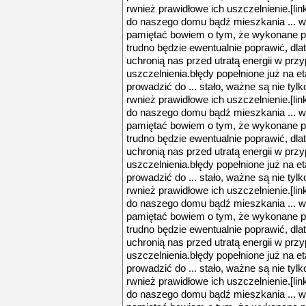
rwnież prawidłowe ich uszczelnienie.[l
do naszego domu bądź mieszkania ... w
pamiętać bowiem o tym, że wykonane p
trudno będzie ewentualnie poprawić, dlat
uchronią nas przed utratą energii w prz
uszczelnienia.błędy popełnione już na
prowadzić do ... stało, ważne są nie ty
rwnież prawidłowe ich uszczelnienie.[l
do naszego domu bądź mieszkania ... w
pamiętać bowiem o tym, że wykonane p
trudno będzie ewentualnie poprawić, dlat
uchronią nas przed utratą energii w prz
uszczelnienia.błędy popełnione już na
prowadzić do ... stało, ważne są nie ty
rwnież prawidłowe ich uszczelnienie.[l
do naszego domu bądź mieszkania ... w
pamiętać bowiem o tym, że wykonane p
trudno będzie ewentualnie poprawić, dlat
uchronią nas przed utratą energii w prz
uszczelnienia.błędy popełnione już na
prowadzić do ... stało, ważne są nie ty
rwnież prawidłowe ich uszczelnienie.[l
do naszego domu bądź mieszkania ... w