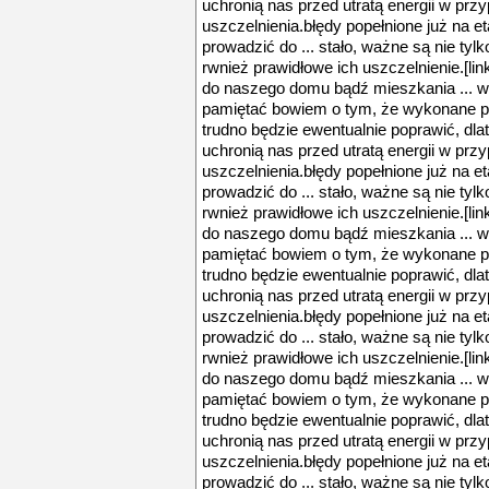
uchronią nas przed utratą energii w prz
uszczelnienia.błędy popełnione już na
prowadzić do ... stało, ważne są nie ty
rwnież prawidłowe ich uszczelnienie.[l
do naszego domu bądź mieszkania ... w
pamiętać bowiem o tym, że wykonane p
trudno będzie ewentualnie poprawić, dlat
uchronią nas przed utratą energii w prz
uszczelnienia.błędy popełnione już na
prowadzić do ... stało, ważne są nie ty
rwnież prawidłowe ich uszczelnienie.[l
do naszego domu bądź mieszkania ... w
pamiętać bowiem o tym, że wykonane p
trudno będzie ewentualnie poprawić, dlat
uchronią nas przed utratą energii w prz
uszczelnienia.błędy popełnione już na
prowadzić do ... stało, ważne są nie ty
rwnież prawidłowe ich uszczelnienie.[l
do naszego domu bądź mieszkania ... w
pamiętać bowiem o tym, że wykonane p
trudno będzie ewentualnie poprawić, dlat
uchronią nas przed utratą energii w prz
uszczelnienia.błędy popełnione już na
prowadzić do ... stało, ważne są nie ty