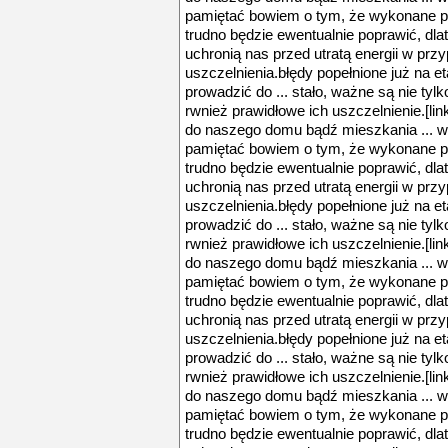
pamiętać bowiem o tym, że wykonane p
trudno będzie ewentualnie poprawić, dlat
uchronią nas przed utratą energii w prz
uszczelnienia.błędy popełnione już na
prowadzić do ... stało, ważne są nie ty
rwnież prawidłowe ich uszczelnienie.[l
do naszego domu bądź mieszkania ... w
pamiętać bowiem o tym, że wykonane p
trudno będzie ewentualnie poprawić, dlat
uchronią nas przed utratą energii w prz
uszczelnienia.błędy popełnione już na
prowadzić do ... stało, ważne są nie ty
rwnież prawidłowe ich uszczelnienie.[l
do naszego domu bądź mieszkania ... w
pamiętać bowiem o tym, że wykonane p
trudno będzie ewentualnie poprawić, dlat
uchronią nas przed utratą energii w prz
uszczelnienia.błędy popełnione już na
prowadzić do ... stało, ważne są nie ty
rwnież prawidłowe ich uszczelnienie.[l
do naszego domu bądź mieszkania ... w
pamiętać bowiem o tym, że wykonane p
trudno będzie ewentualnie poprawić, dlat