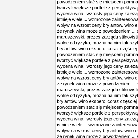
powodzeniem stać się miejscem pomnaża
tworzyć większe portfele z perspektywą 
wycena wina i wzrosty jego ceny zależą
istnieje wiele ... wzmożone zaintereso
wpływ na wzrost ceny brylantów. wino e
że rynek wina może z powodzeniem ... 
maruszewski, prezes zarządu stilnovisti
wolne od ryzyka, można na nim tak szybk
brylantów. wino eksperci coraz częście
powodzeniem stać się miejscem pomnaża
tworzyć większe portfele z perspektywą 
wycena wina i wzrosty jego ceny zależą
istnieje wiele ... wzmożone zaintereso
wpływ na wzrost ceny brylantów. wino e
że rynek wina może z powodzeniem ... 
maruszewski, prezes zarządu stilnovisti
wolne od ryzyka, można na nim tak szybk
brylantów. wino eksperci coraz częście
powodzeniem stać się miejscem pomnaża
tworzyć większe portfele z perspektywą 
wycena wina i wzrosty jego ceny zależą
istnieje wiele ... wzmożone zaintereso
wpływ na wzrost ceny brylantów. wino e
że rynek wina może z powodzeniem ... 