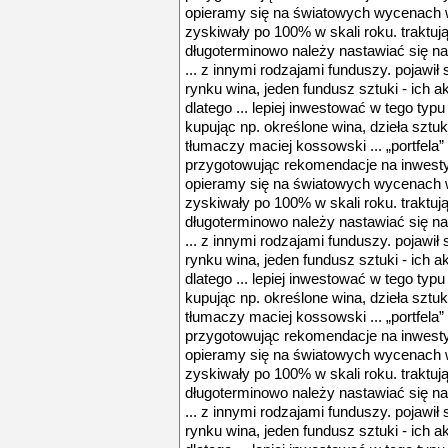
opieramy się na światowych wycenach wi
zyskiwały po 100% w skali roku. traktuj
długoterminowo należy nastawiać się na 
... z innymi rodzajami funduszy. pojawił 
rynku wina, jeden fundusz sztuki - ich a
dlatego ... lepiej inwestować w tego typ
kupując np. określone wina, dzieła sztuk
tłumaczy maciej kossowski ... „portfela”
przygotowując rekomendacje na inwest
opieramy się na światowych wycenach wi
zyskiwały po 100% w skali roku. traktuj
długoterminowo należy nastawiać się na 
... z innymi rodzajami funduszy. pojawił 
rynku wina, jeden fundusz sztuki - ich a
dlatego ... lepiej inwestować w tego typ
kupując np. określone wina, dzieła sztuk
tłumaczy maciej kossowski ... „portfela”
przygotowując rekomendacje na inwest
opieramy się na światowych wycenach wi
zyskiwały po 100% w skali roku. traktuj
długoterminowo należy nastawiać się na 
... z innymi rodzajami funduszy. pojawił 
rynku wina, jeden fundusz sztuki - ich a