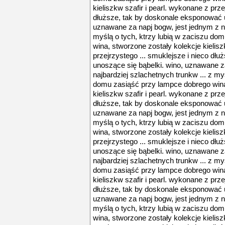
kieliszkw szafir i pearl. wykonane z prze
dłuższe, tak by doskonale eksponować u
uznawane za napj bogw, jest jednym z na
myślą o tych, ktrzy lubią w zaciszu do
wina, stworzone zostały kolekcje kielisz
przejrzystego ... smuklejsze i nieco dł
unoszące się bąbelki. wino, uznawane z
najbardziej szlachetnych trunkw ... z my
domu zasiąść przy lampce dobrego wina
kieliszkw szafir i pearl. wykonane z prze
dłuższe, tak by doskonale eksponować u
uznawane za napj bogw, jest jednym z na
myślą o tych, ktrzy lubią w zaciszu do
wina, stworzone zostały kolekcje kielisz
przejrzystego ... smuklejsze i nieco dł
unoszące się bąbelki. wino, uznawane z
najbardziej szlachetnych trunkw ... z my
domu zasiąść przy lampce dobrego wina
kieliszkw szafir i pearl. wykonane z prze
dłuższe, tak by doskonale eksponować u
uznawane za napj bogw, jest jednym z na
myślą o tych, ktrzy lubią w zaciszu do
wina, stworzone zostały kolekcje kielisz