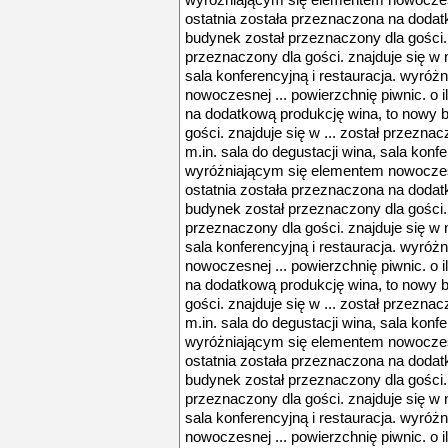
wyróżniającym się elementem nowoczesnej
ostatnia została przeznaczona na dodat
budynek został przeznaczony dla gości. z
przeznaczony dla gości. znajduje się w n
sala konferencyjną i restauracja. wyró
nowoczesnej ... powierzchnię piwnic. o i
na dodatkową produkcję wina, to nowy 
gości. znajduje się w ... został przeznac
m.in. sala do degustacji wina, sala konfe
wyróżniającym się elementem nowoczesnej
ostatnia została przeznaczona na dodat
budynek został przeznaczony dla gości. z
przeznaczony dla gości. znajduje się w n
sala konferencyjną i restauracja. wyró
nowoczesnej ... powierzchnię piwnic. o i
na dodatkową produkcję wina, to nowy 
gości. znajduje się w ... został przeznac
m.in. sala do degustacji wina, sala konfe
wyróżniającym się elementem nowoczesnej
ostatnia została przeznaczona na dodat
budynek został przeznaczony dla gości. z
przeznaczony dla gości. znajduje się w n
sala konferencyjną i restauracja. wyró
nowoczesnej ... powierzchnię piwnic. o i