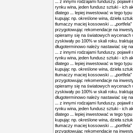
... z innymi rodzajami funduszy. pojawił 
rynku wina, jeden fundusz sztuki - ich a
dlatego ... lepiej inwestować w tego typ
kupując np. określone wina, dzieła sztuk
tłumaczy maciej kossowski ... „portfela”
przygotowując rekomendacje na inwest
opieramy się na światowych wycenach wi
zyskiwały po 100% w skali roku. traktuj
długoterminowo należy nastawiać się na 
... z innymi rodzajami funduszy. pojawił 
rynku wina, jeden fundusz sztuki - ich a
dlatego ... lepiej inwestować w tego typ
kupując np. określone wina, dzieła sztuk
tłumaczy maciej kossowski ... „portfela”
przygotowując rekomendacje na inwest
opieramy się na światowych wycenach wi
zyskiwały po 100% w skali roku. traktuj
długoterminowo należy nastawiać się na 
... z innymi rodzajami funduszy. pojawił 
rynku wina, jeden fundusz sztuki - ich a
dlatego ... lepiej inwestować w tego typ
kupując np. określone wina, dzieła sztuk
tłumaczy maciej kossowski ... „portfela”
przygotowując rekomendacje na inwest