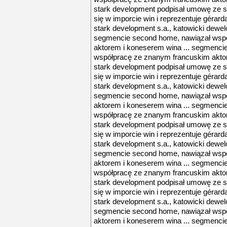
stark development podpisał umowę ze sp
się w imporcie win i reprezentuje gérard
stark development s.a., katowicki dewel
segmencie second home, nawiązał wsp
aktorem i koneserem wina ... segmenci
współpracę ze znanym francuskim aktore
stark development podpisał umowę ze sp
się w imporcie win i reprezentuje gérard
stark development s.a., katowicki dewel
segmencie second home, nawiązał wsp
aktorem i koneserem wina ... segmenci
współpracę ze znanym francuskim aktore
stark development podpisał umowę ze sp
się w imporcie win i reprezentuje gérard
stark development s.a., katowicki dewel
segmencie second home, nawiązał wsp
aktorem i koneserem wina ... segmenci
współpracę ze znanym francuskim aktore
stark development podpisał umowę ze sp
się w imporcie win i reprezentuje gérard
stark development s.a., katowicki dewel
segmencie second home, nawiązał wsp
aktorem i koneserem wina ... segmenci