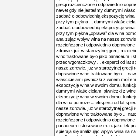
grecji rozcieńczone i odpowiednio dopra
nawet gdy nie jesteśmy dumnymi właśc
zadbać o odpowiednią ekspozycję wina 
przy tym piękna ... dumnymi właścicie
zadbać o odpowiednią ekspozycję wina 
przy tym piękna „oprawa” dla wina pomoże
analizując wpływ wina na nasze zdrowie. 
rozcieńczone i odpowiednio doprawione 
zdrowie. już w starożytnej grecji rozci
wino traktowane było jako panaceum i s
przeciwgorączkowy ... eksperci od lat sp
nasze zdrowie. już w starożytnej grecji
doprawione wino traktowane było ... na
właścicielami piwniczki z winem może
ekspozycję wina w swoim domu. funkcjon
dumnymi właścicielami piwniczki z wi
ekspozycję wina w swoim domu. funkcjo
dla wina pomoże ... eksperci od lat spie
nasze zdrowie. już w starożytnej grecji
doprawione wino traktowane było ... nasz
rozcieńczone i odpowiednio doprawione 
panaceum i stosowane m.in. jako lek prz
spierają się analizując wpływ wina na na