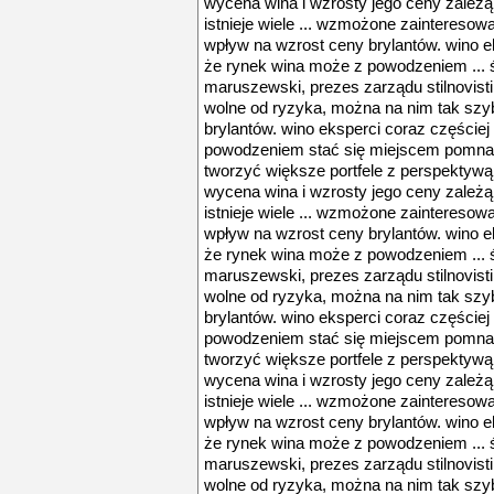
wycena wina i wzrosty jego ceny zależą
istnieje wiele ... wzmożone zaintereso
wpływ na wzrost ceny brylantów. wino e
że rynek wina może z powodzeniem ... 
maruszewski, prezes zarządu stilnovisti
wolne od ryzyka, można na nim tak szybk
brylantów. wino eksperci coraz częście
powodzeniem stać się miejscem pomnaża
tworzyć większe portfele z perspektywą 
wycena wina i wzrosty jego ceny zależą
istnieje wiele ... wzmożone zaintereso
wpływ na wzrost ceny brylantów. wino e
że rynek wina może z powodzeniem ... 
maruszewski, prezes zarządu stilnovisti
wolne od ryzyka, można na nim tak szybk
brylantów. wino eksperci coraz częście
powodzeniem stać się miejscem pomnaża
tworzyć większe portfele z perspektywą 
wycena wina i wzrosty jego ceny zależą
istnieje wiele ... wzmożone zaintereso
wpływ na wzrost ceny brylantów. wino e
że rynek wina może z powodzeniem ... 
maruszewski, prezes zarządu stilnovisti
wolne od ryzyka, można na nim tak szybk