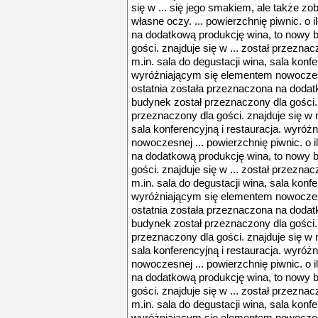
się w ... się jego smakiem, ale także z
własne oczy. ... powierzchnię piwnic. o 
na dodatkową produkcję wina, to nowy 
gości. znajduje się w ... został przeznac
m.in. sala do degustacji wina, sala konfe
wyróżniającym się elementem nowoczesnej
ostatnia została przeznaczona na dodat
budynek został przeznaczony dla gości. z
przeznaczony dla gości. znajduje się w n
sala konferencyjną i restauracja. wyró
nowoczesnej ... powierzchnię piwnic. o i
na dodatkową produkcję wina, to nowy 
gości. znajduje się w ... został przeznac
m.in. sala do degustacji wina, sala konfe
wyróżniającym się elementem nowoczesnej
ostatnia została przeznaczona na dodat
budynek został przeznaczony dla gości. z
przeznaczony dla gości. znajduje się w n
sala konferencyjną i restauracja. wyró
nowoczesnej ... powierzchnię piwnic. o i
na dodatkową produkcję wina, to nowy 
gości. znajduje się w ... został przeznac
m.in. sala do degustacji wina, sala konfe