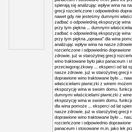
spierają się analizując wpływ wina na na
grecji rozcieńczone i odpowiednio dopra
nawet gdy nie jesteśmy dumnymi właśc
zadbać o odpowiednią ekspozycję wina 
przy tym piękna ... dumnymi właścicie
zadbać o odpowiednią ekspozycję wina 
przy tym piękna „oprawa” dla wina pomoże
analizując wpływ wina na nasze zdrowie. 
rozcieńczone i odpowiednio doprawione 
zdrowie. już w starożytnej grecji rozci
wino traktowane było jako panaceum i s
przeciwgorączkowy ... eksperci od lat sp
nasze zdrowie. już w starożytnej grecji
doprawione wino traktowane było ... na
właścicielami piwniczki z winem może
ekspozycję wina w swoim domu. funkcjon
dumnymi właścicielami piwniczki z wi
ekspozycję wina w swoim domu. funkcjo
dla wina pomoże ... eksperci od lat spie
nasze zdrowie. już w starożytnej grecji
doprawione wino traktowane było ... nasz
rozcieńczone i odpowiednio doprawione 
panaceum i stosowane m.in. jako lek prz