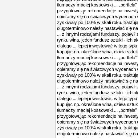
tłumaczy maciej kossowski ... „portfela”
przygotowując rekomendacje na inwest
opieramy się na światowych wycenach wi
zyskiwały po 100% w skali roku. traktuj
długoterminowo należy nastawiać się na 
... z innymi rodzajami funduszy. pojawił 
rynku wina, jeden fundusz sztuki - ich a
dlatego ... lepiej inwestować w tego typ
kupując np. określone wina, dzieła sztuk
tłumaczy maciej kossowski ... „portfela”
przygotowując rekomendacje na inwest
opieramy się na światowych wycenach wi
zyskiwały po 100% w skali roku. traktuj
długoterminowo należy nastawiać się na 
... z innymi rodzajami funduszy. pojawił 
rynku wina, jeden fundusz sztuki - ich a
dlatego ... lepiej inwestować w tego typ
kupując np. określone wina, dzieła sztuk
tłumaczy maciej kossowski ... „portfela”
przygotowując rekomendacje na inwest
opieramy się na światowych wycenach wi
zyskiwały po 100% w skali roku. traktuj
długoterminowo należy nastawiać się na 