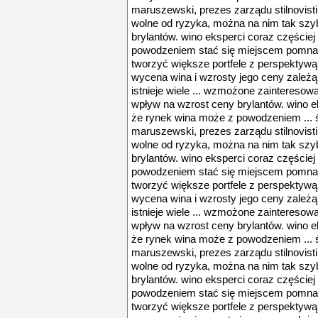
maruszewski, prezes zarządu stilnovisti
wolne od ryzyka, można na nim tak szybk
brylantów. wino eksperci coraz częście
powodzeniem stać się miejscem pomnaża
tworzyć większe portfele z perspektywą 
wycena wina i wzrosty jego ceny zależą
istnieje wiele ... wzmożone zaintereso
wpływ na wzrost ceny brylantów. wino e
że rynek wina może z powodzeniem ... 
maruszewski, prezes zarządu stilnovisti
wolne od ryzyka, można na nim tak szybk
brylantów. wino eksperci coraz częście
powodzeniem stać się miejscem pomnaża
tworzyć większe portfele z perspektywą 
wycena wina i wzrosty jego ceny zależą
istnieje wiele ... wzmożone zaintereso
wpływ na wzrost ceny brylantów. wino e
że rynek wina może z powodzeniem ... 
maruszewski, prezes zarządu stilnovisti
wolne od ryzyka, można na nim tak szybk
brylantów. wino eksperci coraz częście
powodzeniem stać się miejscem pomnaża
tworzyć większe portfele z perspektywą 