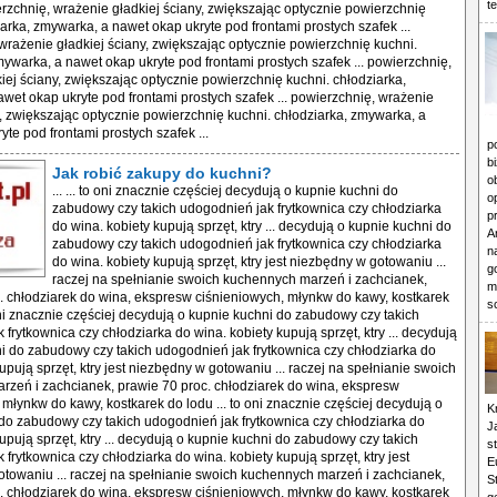
t
ierzchnię, wrażenie gładkiej ściany, zwiększając optycznie powierzchnię
iarka, zmywarka, a nawet okap ukryte pod frontami prostych szafek ...
wrażenie gładkiej ściany, zwiększając optycznie powierzchnię kuchni.
mywarka, a nawet okap ukryte pod frontami prostych szafek ... powierzchnię,
iej ściany, zwiększając optycznie powierzchnię kuchni. chłodziarka,
wet okap ukryte pod frontami prostych szafek ... powierzchnię, wrażenie
y, zwiększając optycznie powierzchnię kuchni. chłodziarka, zmywarka, a
te pod frontami prostych szafek ...
p
b
Jak robić zakupy do kuchni?
o
... ... to oni znacznie częściej decydują o kupnie kuchni do
o
zabudowy czy takich udogodnień jak frytkownica czy chłodziarka
p
do wina. kobiety kupują sprzęt, ktry ... decydują o kupnie kuchni do
A
zabudowy czy takich udogodnień jak frytkownica czy chłodziarka
n
do wina. kobiety kupują sprzęt, ktry jest niezbędny w gotowaniu ...
g
raczej na spełnianie swoich kuchennych marzeń i zachcianek,
m
. chłodziarek do wina, ekspresw ciśnieniowych, młynkw do kawy, kostkarek
s
 oni znacznie częściej decydują o kupnie kuchni do zabudowy czy takich
frytkownica czy chłodziarka do wina. kobiety kupują sprzęt, ktry ... decydują
i do zabudowy czy takich udogodnień jak frytkownica czy chłodziarka do
upują sprzęt, ktry jest niezbędny w gotowaniu ... raczej na spełnianie swoich
zeń i zachcianek, prawie 70 proc. chłodziarek do wina, ekspresw
 młynkw do kawy, kostkarek do lodu ... to oni znacznie częściej decydują o
K
do zabudowy czy takich udogodnień jak frytkownica czy chłodziarka do
J
upują sprzęt, ktry ... decydują o kupnie kuchni do zabudowy czy takich
s
frytkownica czy chłodziarka do wina. kobiety kupują sprzęt, ktry jest
E
towaniu ... raczej na spełnianie swoich kuchennych marzeń i zachcianek,
S
. chłodziarek do wina, ekspresw ciśnieniowych, młynkw do kawy, kostkarek