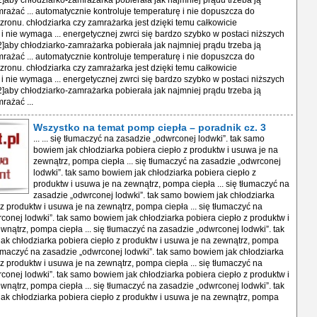
2]aby chłodziarko-zamrażarka pobierała jak najmniej prądu trzeba ją
mrażać ... automatycznie kontroluje temperaturę i nie dopuszcza do
ronu. chłodziarka czy zamrażarka jest dzięki temu całkowicie
 nie wymaga ... energetycznej zwrci się bardzo szybko w postaci niższych
2]aby chłodziarko-zamrażarka pobierała jak najmniej prądu trzeba ją
mrażać ... automatycznie kontroluje temperaturę i nie dopuszcza do
ronu. chłodziarka czy zamrażarka jest dzięki temu całkowicie
 nie wymaga ... energetycznej zwrci się bardzo szybko w postaci niższych
2]aby chłodziarko-zamrażarka pobierała jak najmniej prądu trzeba ją
rażać ...
Wszystko na temat pomp ciepła – poradnik cz. 3
... ... się tłumaczyć na zasadzie „odwrconej lodwki”. tak samo
bowiem jak chłodziarka pobiera ciepło z produktw i usuwa je na
zewnątrz, pompa ciepła ... się tłumaczyć na zasadzie „odwrconej
lodwki”. tak samo bowiem jak chłodziarka pobiera ciepło z
produktw i usuwa je na zewnątrz, pompa ciepła ... się tłumaczyć na
zasadzie „odwrconej lodwki”. tak samo bowiem jak chłodziarka
 z produktw i usuwa je na zewnątrz, pompa ciepła ... się tłumaczyć na
conej lodwki”. tak samo bowiem jak chłodziarka pobiera ciepło z produktw i
wnątrz, pompa ciepła ... się tłumaczyć na zasadzie „odwrconej lodwki”. tak
k chłodziarka pobiera ciepło z produktw i usuwa je na zewnątrz, pompa
 tłumaczyć na zasadzie „odwrconej lodwki”. tak samo bowiem jak chłodziarka
 z produktw i usuwa je na zewnątrz, pompa ciepła ... się tłumaczyć na
conej lodwki”. tak samo bowiem jak chłodziarka pobiera ciepło z produktw i
wnątrz, pompa ciepła ... się tłumaczyć na zasadzie „odwrconej lodwki”. tak
k chłodziarka pobiera ciepło z produktw i usuwa je na zewnątrz, pompa