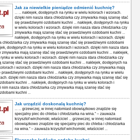
Jak za niewielkie pieniądze odmienić kuchnię?
... ... naklejek, dostępnych na rynku w wielu kolorach i wzorach.
dzięki nim nasza stara chłodziarka czy zmywarka mają szansę stać
się prawdziwymi ozdobami kuchni ... naklejek, dostępnych na rynku
w wielu kolorach i wzorach. dzięki nim nasza stara chłodziarka czy
zmywarka mają szansę stać się prawdziwymi ozdobami kuchni ...
naklejek, dostępnych na rynku w wielu kolorach i wzorach. dzięki
ra chłodziarka czy zmywarka mają szansę stać się prawdziwymi ozdobami
lejek, dostępnych na rynku w wielu kolorach i wzorach. dzięki nim nasza stara
y zmywarka mają szansę stać się prawdziwymi ozdobami kuchni ... naklejek,
rynku w wielu kolorach i wzorach. dzięki nim nasza stara chłodziarka czy
szansę stać się prawdziwymi ozdobami kuchni ... naklejek, dostępnych na
kolorach i wzorach. dzięki nim nasza stara chłodziarka czy zmywarka mają
ę prawdziwymi ozdobami kuchni ... naklejek, dostępnych na rynku w wielu
rach. dzięki nim nasza stara chłodziarka czy zmywarka mają szansę stać się
dobami kuchni ... naklejek, dostępnych na rynku w wielu kolorach i
i nim nasza stara chłodziarka czy zmywarka mają szansę stać się
dobami kuchni ...
Jak urządzić doskonalą kuchnię?
... ... grzewczej, w innej natomiast obowiązkowo znajdzie się
specjalny piec do chleba i chłodziarka na wina.” – zauważa
krzysztof wirchomski, właściciel ... grzewczej, w innej natomiast
obowiązkowo znajdzie się specjalny piec do chleba i chłodziarka
na wina.” – zauważa krzysztof wirchomski, właściciel ...