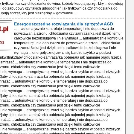
frytkownica czy chłodziarka do wina. kobiety kupują sprzęt, ktry ... decydują
i do zabudowy czy takich udogodnień jak frytkownica czy chłodziarka do
upują sprzęt, ktry jest niezbędny w gotowaniu ...
Energooszczędne rozwiązania dla sprzętów AGD
... ... automatycznie kontroluje temperaturę i nie dopuszcza do
powstawania szronu. chłodziarka czy zamrażarka jest dzięki temu
całkowicie bezobsługowa i nie wymaga ... automatycznie kontroluje
temperaturę i nie dopuszcza do powstawania szronu. chłodziarka
czy zamrażarka jest dzięki temu całkowicie bezobsługowa i nie
wymaga ... energetycznej zwrci się bardzo szybko w postaci
nkw.[link2]aby chłodziarko-zamrażarka pobierała jak najmniej prądu trzeba
rozmrażać ... automatycznie kontroluje temperaturę i nie dopuszcza do
ronu. chłodziarka czy zamrażarka jest dzięki temu całkowicie
 nie wymaga ... energetycznej zwrci się bardzo szybko w postaci niższych
2]aby chłodziarko-zamrażarka pobierała jak najmniej prądu trzeba ją
mrażać ... automatycznie kontroluje temperaturę i nie dopuszcza do
ronu. chłodziarka czy zamrażarka jest dzięki temu całkowicie
 nie wymaga ... energetycznej zwrci się bardzo szybko w postaci niższych
2]aby chłodziarko-zamrażarka pobierała jak najmniej prądu trzeba ją
mrażać ... automatycznie kontroluje temperaturę i nie dopuszcza do
ronu. chłodziarka czy zamrażarka jest dzięki temu całkowicie
 nie wymaga ... energetycznej zwrci się bardzo szybko w postaci niższych
2]aby chłodziarko-zamrażarka pobierała jak najmniej prądu trzeba ją
mrażać ... automatycznie kontroluje temperaturę i nie dopuszcza do
ronu. chłodziarka czy zamrażarka jest dzięki temu całkowicie
 nie wymaga ... energetycznej zwrci się bardzo szybko w postaci niższych