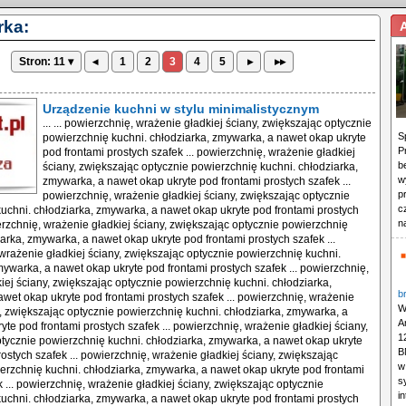
rka:
Stron: 11 ▾
◂
1
2
3
4
5
▸
▸▸
Urządzenie kuchni w stylu minimalistycznym
... ... powierzchnię, wrażenie gładkiej ściany, zwiększając optycznie
S
powierzchnię kuchni. chłodziarka, zmywarka, a nawet okap ukryte
P
pod frontami prostych szafek ... powierzchnię, wrażenie gładkiej
b
ściany, zwiększając optycznie powierzchnię kuchni. chłodziarka,
w
zmywarka, a nawet okap ukryte pod frontami prostych szafek ...
p
powierzchnię, wrażenie gładkiej ściany, zwiększając optycznie
c
uchni. chłodziarka, zmywarka, a nawet okap ukryte pod frontami prostych
n
ierzchnię, wrażenie gładkiej ściany, zwiększając optycznie powierzchnię
iarka, zmywarka, a nawet okap ukryte pod frontami prostych szafek ...
wrażenie gładkiej ściany, zwiększając optycznie powierzchnię kuchni.
mywarka, a nawet okap ukryte pod frontami prostych szafek ... powierzchnię,
iej ściany, zwiększając optycznie powierzchnię kuchni. chłodziarka,
b
wet okap ukryte pod frontami prostych szafek ... powierzchnię, wrażenie
W
y, zwiększając optycznie powierzchnię kuchni. chłodziarka, zmywarka, a
A
yte pod frontami prostych szafek ... powierzchnię, wrażenie gładkiej ściany,
1
tycznie powierzchnię kuchni. chłodziarka, zmywarka, a nawet okap ukryte
B
rostych szafek ... powierzchnię, wrażenie gładkiej ściany, zwiększając
w
erzchnię kuchni. chłodziarka, zmywarka, a nawet okap ukryte pod frontami
s
k ... powierzchnię, wrażenie gładkiej ściany, zwiększając optycznie
i
uchni. chłodziarka, zmywarka, a nawet okap ukryte pod frontami prostych