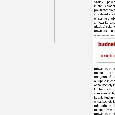
szafek ... pow
kuchni. chłodz
powierzchnię, 
chłodziarka, z
wrażenie gładk
zmywarka, a na
gładkiej ścian
nawet okap ukry
prawie 70 proc
do lodu ... to
udogodnień jak 
o kupnie kuchn
wina. kobiety k
kuchennych mar
ciśnieniowych,
kupnie kuchni 
wina. kobiety k
udogodnień jak 
niezbędny w go
prawie 70 proc