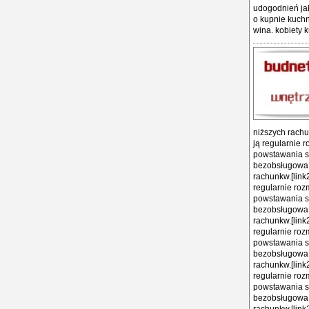
udogodnień jak 
o kupnie kuchn
wina. kobiety k
niższych rachu
ją regularnie 
powstawania sz
bezobsługowa i
rachunkw.[link
regularnie roz
powstawania sz
bezobsługowa i
rachunkw.[link
regularnie roz
powstawania sz
bezobsługowa i
rachunkw.[link
regularnie roz
powstawania sz
bezobsługowa i