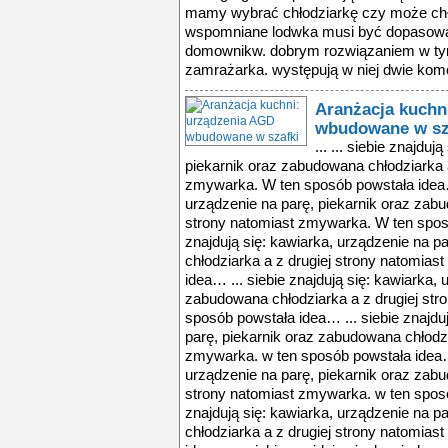
mamy wybrać chłodziarkę czy może chło
wspomniane lodwka musi być dopasowa
domownikw. dobrym rozwiązaniem w tym
zamrażarka. występują w niej dwie komo
Aranżacja kuchn
wbudowane w sz
... ... siebie znajdu
piekarnik oraz zabudowana chłodziarka a
zmywarka. W ten sposób powstała idea… .
urządzenie na parę, piekarnik oraz zabu
strony natomiast zmywarka. W ten sposó
znajdują się: kawiarka, urządzenie na p
chłodziarka a z drugiej strony natomia
idea… ... siebie znajdują się: kawiarka, 
zabudowana chłodziarka a z drugiej str
sposób powstała idea… ... siebie znajdu
parę, piekarnik oraz zabudowana chłodzi
zmywarka. w ten sposób powstała idea… .
urządzenie na parę, piekarnik oraz zabu
strony natomiast zmywarka. w ten sposó
znajdują się: kawiarka, urządzenie na p
chłodziarka a z drugiej strony natomia