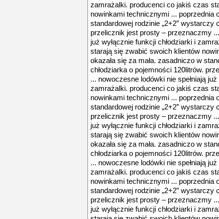
zamrażalki. producenci co jakiś czas st
nowinkami technicznymi ... poprzednia 
standardowej rodzinie „2+2” wystarczy c
przelicznik jest prosty – przeznaczmy .
już wyłącznie funkcji chłodziarki i zamra
starają się zwabić swoich klientów nowi
okazała się za mała. zasadniczo w stan
chłodziarka o pojemności 120litrów. prz
... nowoczesne lodówki nie spełniają już 
zamrażalki. producenci co jakiś czas st
nowinkami technicznymi ... poprzednia 
standardowej rodzinie „2+2” wystarczy c
przelicznik jest prosty – przeznaczmy .
już wyłącznie funkcji chłodziarki i zamra
starają się zwabić swoich klientów nowi
okazała się za mała. zasadniczo w stan
chłodziarka o pojemności 120litrów. prz
... nowoczesne lodówki nie spełniają już 
zamrażalki. producenci co jakiś czas st
nowinkami technicznymi ... poprzednia 
standardowej rodzinie „2+2” wystarczy c
przelicznik jest prosty – przeznaczmy .
już wyłącznie funkcji chłodziarki i zamra
starają się zwabić swoich klientów nowi