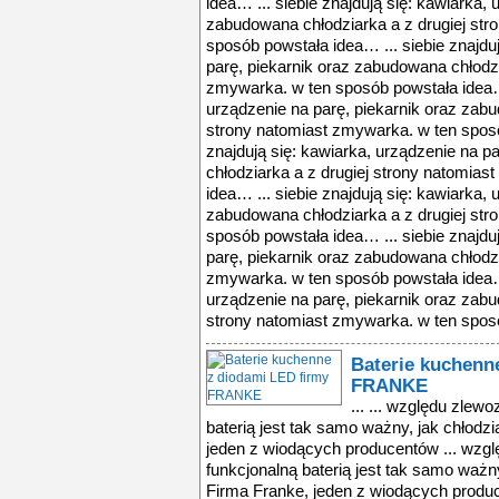
idea… ... siebie znajdują się: kawiarka, 
zabudowana chłodziarka a z drugiej str
sposób powstała idea… ... siebie znajdu
parę, piekarnik oraz zabudowana chłodzi
zmywarka. w ten sposób powstała idea… .
urządzenie na parę, piekarnik oraz zabu
strony natomiast zmywarka. w ten sposó
znajdują się: kawiarka, urządzenie na p
chłodziarka a z drugiej strony natomia
idea… ... siebie znajdują się: kawiarka, 
zabudowana chłodziarka a z drugiej str
sposób powstała idea… ... siebie znajdu
parę, piekarnik oraz zabudowana chłodzi
zmywarka. w ten sposób powstała idea… .
urządzenie na parę, piekarnik oraz zabu
strony natomiast zmywarka. w ten sposó
Baterie kuchenn
FRANKE
... ... względu zle
baterią jest tak samo ważny, jak chłodzi
jeden z wiodących producentów ... wzg
funkcjonalną baterią jest tak samo ważny
Firma Franke, jeden z wiodących produ