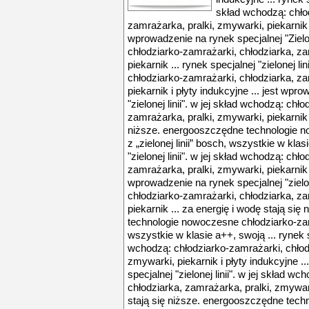
skład wchodzą: chło
zamrażarka, pralki, zmywarki, piekarnik i
wprowadzenie na rynek specjalnej "Zielon
chłodziarko-zamrażarki, chłodziarka, za
piekarnik ... rynek specjalnej "zielonej li
chłodziarko-zamrażarki, chłodziarka, za
piekarnik i płyty indukcyjne ... jest wpr
"zielonej linii". w jej skład wchodzą: ch
zamrażarka, pralki, zmywarki, piekarnik .
niższe. energooszczędne technologie 
z „zielonej linii” bosch, wszystkie w klas
"zielonej linii". w jej skład wchodzą: ch
zamrażarka, pralki, zmywarki, piekarnik i
wprowadzenie na rynek specjalnej "zielone
chłodziarko-zamrażarki, chłodziarka, za
piekarnik ... za energię i wodę stają si
technologie nowoczesne chłodziarko-zamra
wszystkie w klasie a++, swoją ... rynek spe
wchodzą: chłodziarko-zamrażarki, chłodz
zmywarki, piekarnik i płyty indukcyjne .
specjalnej "zielonej linii". w jej skład w
chłodziarka, zamrażarka, pralki, zmywark
stają się niższe. energooszczędne tech