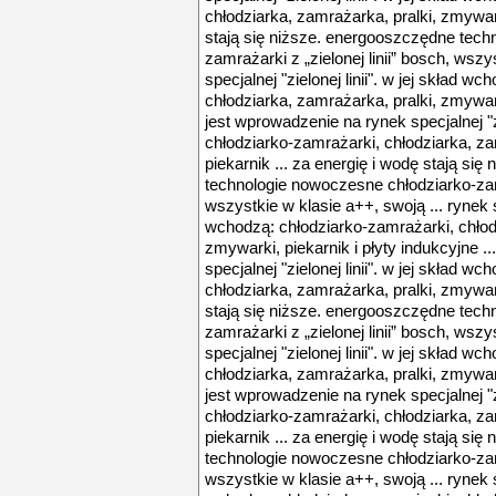
chłodziarka, zamrażarka, pralki, zmywark
stają się niższe. energooszczędne tech
zamrażarki z „zielonej linii” bosch, wszy
specjalnej "zielonej linii". w jej skład w
chłodziarka, zamrażarka, pralki, zmywarki
jest wprowadzenie na rynek specjalnej "zi
chłodziarko-zamrażarki, chłodziarka, za
piekarnik ... za energię i wodę stają si
technologie nowoczesne chłodziarko-zamra
wszystkie w klasie a++, swoją ... rynek spe
wchodzą: chłodziarko-zamrażarki, chłodz
zmywarki, piekarnik i płyty indukcyjne .
specjalnej "zielonej linii". w jej skład w
chłodziarka, zamrażarka, pralki, zmywark
stają się niższe. energooszczędne tech
zamrażarki z „zielonej linii” bosch, wszy
specjalnej "zielonej linii". w jej skład w
chłodziarka, zamrażarka, pralki, zmywarki
jest wprowadzenie na rynek specjalnej "zi
chłodziarko-zamrażarki, chłodziarka, za
piekarnik ... za energię i wodę stają si
technologie nowoczesne chłodziarko-zamra
wszystkie w klasie a++, swoją ... rynek spe