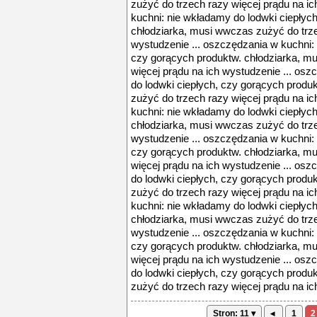
zużyć do trzech razy więcej prądu na i
kuchni: nie wkładamy do lodwki ciepłyc
chłodziarka, musi wwczas zużyć do trze
wystudzenie ... oszczędzania w kuchni:
czy gorących produktw. chłodziarka, m
więcej prądu na ich wystudzenie ... os
do lodwki ciepłych, czy gorących produ
zużyć do trzech razy więcej prądu na i
kuchni: nie wkładamy do lodwki ciepłyc
chłodziarka, musi wwczas zużyć do trze
wystudzenie ... oszczędzania w kuchni:
czy gorących produktw. chłodziarka, m
więcej prądu na ich wystudzenie ... os
do lodwki ciepłych, czy gorących produ
zużyć do trzech razy więcej prądu na i
kuchni: nie wkładamy do lodwki ciepłyc
chłodziarka, musi wwczas zużyć do trze
wystudzenie ... oszczędzania w kuchni:
czy gorących produktw. chłodziarka, m
więcej prądu na ich wystudzenie ... os
do lodwki ciepłych, czy gorących produ
zużyć do trzech razy więcej prądu na ic
Stron: 11 ▾
◂
1
2