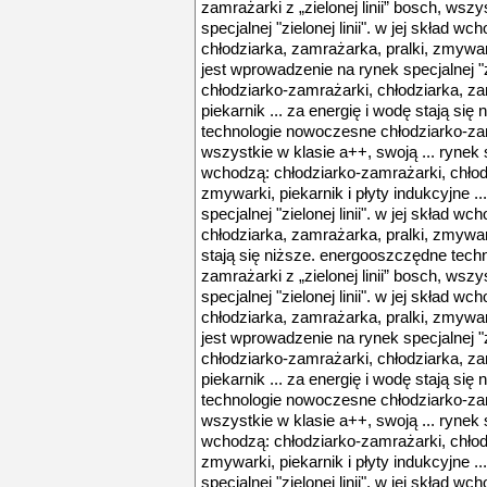
zamrażarki z „zielonej linii” bosch, wszy
specjalnej "zielonej linii". w jej skład w
chłodziarka, zamrażarka, pralki, zmywarki
jest wprowadzenie na rynek specjalnej "zi
chłodziarko-zamrażarki, chłodziarka, za
piekarnik ... za energię i wodę stają si
technologie nowoczesne chłodziarko-zamra
wszystkie w klasie a++, swoją ... rynek spe
wchodzą: chłodziarko-zamrażarki, chłodz
zmywarki, piekarnik i płyty indukcyjne .
specjalnej "zielonej linii". w jej skład w
chłodziarka, zamrażarka, pralki, zmywark
stają się niższe. energooszczędne tech
zamrażarki z „zielonej linii” bosch, wszy
specjalnej "zielonej linii". w jej skład w
chłodziarka, zamrażarka, pralki, zmywarki
jest wprowadzenie na rynek specjalnej "zi
chłodziarko-zamrażarki, chłodziarka, za
piekarnik ... za energię i wodę stają si
technologie nowoczesne chłodziarko-zamra
wszystkie w klasie a++, swoją ... rynek spe
wchodzą: chłodziarko-zamrażarki, chłodz
zmywarki, piekarnik i płyty indukcyjne .
specjalnej "zielonej linii". w jej skład w