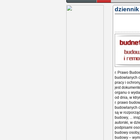
dzienni