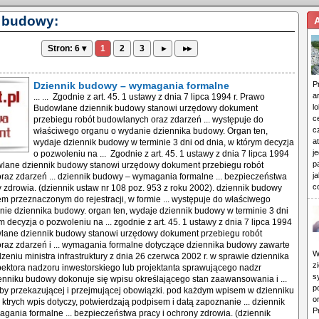
k budowy:
Stron: 6 ▾
1
2
3
▸
▸▸
Dziennik budowy – wymagania formalne
P
a
... ... Zgodnie z art. 45. 1 ustawy z dnia 7 lipca 1994 r. Prawo Budowlane dziennik budowy stanowi urzędowy dokument przebiegu robót budowlanych oraz zdarzeń ... występuje do właściwego organu o wydanie dziennika budowy. Organ ten, wydaje dziennik budowy w terminie 3 dni od dnia, w którym decyzja o pozwoleniu na ... Zgodnie z art. 45. 1 ustawy z dnia 7 lipca 1994 r. Prawo Budowlane dziennik budowy stanowi urzędowy dokument przebiegu robót budowlanych oraz zdarzeń ... dziennik budowy – wymagania formalne ... bezpieczeństwa pracy i ochrony zdrowia. (dziennik ustaw nr 108 poz. 953 z roku 2002). dziennik budowy jest dokumentem przeznaczonym do rejestracji, w formie ... występuje do właściwego organu o wydanie dziennika budowy. organ ten, wydaje dziennik budowy w terminie 3 dni od dnia, w ktrym decyzja o pozwoleniu na ... zgodnie z art. 45. 1 ustawy z dnia 7 lipca 1994 r. prawo budowlane dziennik budowy stanowi urzędowy dokument przebiegu robót budowlanych oraz zdarzeń i ... wymagania formalne dotyczące dziennika budowy zawarte są w rozporządzeniu ministra infrastruktury z dnia 26 czerwca 2002 r. w sprawie dziennika budowy, ... inspektora nadzoru inwestorskiego lub projektanta sprawującego nadzr autorski, w dzienniku budowy dokonuje się wpisu określającego stan zaawansowania i ... podpisami osoby przekazującej i przejmującej obowiązki. pod każdym wpisem w dzienniku budowy osoby, ktrych wpis dotyczy, potwierdzają podpisem i datą zapoznanie ... dziennik budowy – wymagania formalne ... bezpieczeństwa pracy i ochrony zdrowia. (dziennik ustaw nr 108 poz. 953 z roku 2002). dziennik budowy jest dokumentem przeznaczonym do rejestracji, w formie ... występuje do właściwego organu o wydanie dziennika budowy. organ ten, wydaje dziennik budowy w terminie 3 dni od dnia, w ktrym decyzja o pozwoleniu na ... zgodnie z art. 45. 1 ustawy z dnia 7 lipca 1994 r. prawo budowlane dziennik budowy stanowi urzędowy dokument przebiegu robót budowlanych oraz zdarzeń i ... wymagania formalne dotyczące dziennika budowy zawarte są w rozporządzeniu ministra infrastruktury z dnia 26 czerwca 2002 r. w sprawie dziennika budowy, ... inspektora nadzoru inwestorskiego lub projektanta sprawującego nadzr autorski, w dzienniku budowy dokonuje się wpisu określającego stan zaawansowania i ... podpisami osoby przekazującej i przejmującej obowiązki. pod każdym wpisem w dzienniku budowy osoby, ktrych wpis dotyczy, potwierdzają podpisem i datą zapoznanie ... dziennik budowy – wymagania formalne ... bezpieczeństwa pracy i ochrony zdrowia. (dziennik ustaw nr 108 poz. 953 z roku 2002). dziennik budowy jest dokumentem przeznaczonym do rejestracji, w formie ... występuje do właściwego organu o wydanie dziennika budowy. organ ten, wydaje dziennik budowy w terminie 3 dni od dnia, w ktrym decyzja o pozwoleniu na ... zgodnie z art. 45. 1 ustawy z dnia 7 lipca 1994 r. prawo budowlane dziennik budowy stanowi urzędowy dokument przebiegu robót budowlanych oraz zdarzeń i ... wymagania formalne dotyczące dziennika budowy zawarte są w rozporządzeniu ministra infrastruktury z dnia 26 czerwca 2002 r. w sprawie dziennika budowy, ... inspektora nadzoru inwestorskiego lub projektanta sprawującego nadzr autorski, w dzienniku budowy dokonuje się wpisu określającego stan zaawansowania i ... podpisami osoby przekazującej i przejmującej obowiązki. pod każdym wpisem w dzienniku budowy osoby, ktrych wpis dotyczy, potwierdzają podpisem i datą zapoznanie ... dziennik budowy – wymagania formalne ... bezpieczeństwa pracy i ochrony zdrowia. (dziennik ustaw nr 108 poz. 953 z roku 2002). dziennik budowy jest dokumentem przeznaczonym do rejestracji, w formie ... występuje do właściwego organu o wydanie dziennika budowy. organ ten, wydaje dziennik budowy w terminie 3 dni od dnia, w ktrym decyzja o pozwoleniu na ... zgodnie z art. 45. 1 ustawy z dnia 7 lipca 1994 r. prawo budowlane dziennik budowy stanowi urzędowy dokument przebiegu robót budowlanych oraz zdarzeń i ... wymagania formalne dotyczące dziennika budowy zawarte są w rozporządzeniu ministra infrastruktury z dnia 26 czerwca 2002 r. w sprawie dziennika budowy, ... inspektora nadzoru inwestorskiego lub projektanta sprawującego nadzr autorski, w dzienniku budowy dokonuje się wpisu określającego stan zaawansowania i ... podpisami osoby przekazującej i przejmującej obowiązki. pod każdym wpisem w dzienniku budowy osoby, ktrych wpis dotyczy, potwierdzają podpisem i datą zapoznanie ... dziennik budowy – wymagania formalne ... bezpieczeństwa pracy i ochrony zdrowia. (dziennik ustaw nr 108 poz. 953 z roku 2002). dziennik budowy jest dokumentem przeznaczonym do rejestracji, w formie ... występuje do właściwego organu o wydanie dziennika budowy. organ ten, wydaje dziennik budowy w terminie 3 dni od dnia, w ktrym decyzja o pozwoleniu na ... zgodnie z art. 45. 1 ustawy z dnia 7 lipca 1994 r. prawo budowlane dziennik budowy stanowi urzędowy dokument przebiegu robót budowlanych oraz zdarzeń i ... wymagania formalne dotyczące dziennika budowy zawarte są w rozporządzeniu ministra infrastruktury z dnia 26 czerwca 2002 r. w sprawie dziennika budowy, ... inspektora nadzoru inwestorskiego lub projektanta sprawującego nadzr autorski, w dzienniku budowy dokonuje się wpisu określającego stan zaawansowania i ... podpisami osoby przekazującej i przejmującej obowiązki. pod każdym wpisem w dzienniku budowy osoby, ktrych wpis dotyczy, potwierdzają podpisem i datą zapoznanie ... dziennik budowy – wymagania formalne ... bezpieczeństwa pracy i ochrony zdrowia. (dziennik ustaw nr 108 poz. 953 z roku 2002). dziennik budowy jest dokumentem przeznaczonym do rejestracji, w formie ... występuje do właściwego organu o wydanie dziennika budowy. organ ten, wydaje dziennik budowy w terminie 3 dni od dnia, w ktrym decyzja o pozwoleniu na ... zgodnie z art. 45. 1 ustawy z dnia 7 lipca 1994 r. prawo budowlane dziennik budowy stanowi urzędowy dokument przebiegu robót budowlanych oraz zdarzeń i ... wymagania formalne dotyczące dziennika budowy zawarte są w rozporządzeniu ministra infrastruktury z dnia 26 czerwca 2002 r. w sprawie dziennika budowy, ... inspektora nadzoru inwestorskiego lub projektanta sprawującego nadzr autorski, w dzienniku budowy dokonuje się wpisu określającego stan zaawansowania i ... podpisami osoby przekazującej i przejmującej obowiązki. pod każdym wpisem w dzienniku budowy osoby, ktrych wpis dotyczy, potwierdzają podpisem i datą zapoznanie ... dziennik budowy – wymagania formalne ... bezpieczeństwa pracy i ochrony zdrowia. (dziennik ustaw nr 108 poz. 953 z roku 2002). dziennik budowy jest dokumentem przeznaczonym do rejestracji, w formie ... występuje do właściwego organu o wydanie dziennika budowy. organ ten, wydaje dziennik budowy w terminie 3 dni od dnia, w ktrym decyzja o pozwoleniu na ... zgodnie z art. 45. 1 ustawy z dnia 7 lipca 1994 r. prawo budowlane dziennik budowy stanowi urzędowy dokument przebiegu robót budowlanych oraz zdarzeń i ... wymagania formalne dotyczące dziennika budowy zawarte są w rozporządzeniu ministra infrastruktury z dnia 26 czerwca 2002 r. w sprawie dziennika budowy, ... inspektora nadzoru inwestorskiego lub projektanta sprawującego nadzr autorski, w dzienniku budowy dokonuje się wpisu określającego stan zaawansowania i ... podpisami osoby przekazującej i przejmującej obowiązki. pod każdym wpisem w dzienniku budowy osoby, ktrych wpis dotyczy, potwierdzają podpisem i datą zapoznanie ... dziennik budowy – wymagania formalne ... bezpieczeństwa pracy i ochrony zdrowia. (dziennik ustaw nr 108 poz. 953 z roku 2002). dziennik budowy jest dokumentem przeznaczonym do rejestracji, w formie ... występuje do właściwego organu o wydanie dziennika budowy. organ ten, wydaje dziennik budowy w terminie 3 dni od dnia, w ktrym decyzja o pozwoleniu na ... zgodnie z art. 45. 1 ustawy z dnia 7 lipca 1994 r. prawo budowlane dziennik budowy stanowi urzędowy dokument przebiegu robót budowlanych oraz zdarzeń i ... wymagania formalne dotyczące dziennika budowy zawarte są w rozporządzeniu ministra infrastruktury z dnia 26 czerwca 2002 r. w sprawie dziennika budowy, ... inspektora nadzoru inwestorskiego lub projektanta sprawującego nadzr autorski, w dzienniku budowy dokonuje się wpisu określającego stan zaawansowania i ... podpisami osoby przekazującej i przejmującej obowiązki. pod każdym wpisem w dzienniku budowy osoby, ktrych wpis dotyczy, potwierdzają podpisem i datą zapoznanie ... dziennik budowy – wymagania formalne ... bezpieczeństwa pracy i ochrony zdrowia. (dziennik ustaw nr 108 poz. 953 z roku 2002). dziennik budowy jest dokumentem przeznaczonym do rejestracji, w formie ... występuje do właściwego organu o wydanie dziennika budowy. organ ten, wydaje dziennik budowy w terminie 3 dni od dnia, w ktrym decyzja o pozwoleniu na ... zgodnie z art. 45. 1 ustawy z dnia 7 lipca 1994 r. prawo budowlane dziennik budowy stanowi urzędowy dokument przebiegu robót budowlanych oraz zdarzeń i ... wymagania formalne dotyczące dziennika budowy zawarte są w rozporządzeniu ministra infrastruktury z dnia 26 czerwca 2002 r. w sprawie dziennika budowy, ... inspektora nadzoru inwestorskiego lub projektanta sprawującego nadzr autorski, w dzienniku budowy dokonuje się wpisu określającego stan zaawansowania i ... podpisami osoby przekazującej i przejmującej obowiązki. pod każdym wpisem w dzienniku budowy osoby, ktrych wpis dotyczy, potwierdzają podpisem i datą zapoznanie ... dziennik budowy – wymagania formalne ... bezpieczeństwa pracy i ochrony zdrowia. (dziennik ustaw nr 108 poz. 953 z roku 2002). dziennik budowy jest dokumentem przeznaczonym do rejestracji, w formie ... występuje do właściwego organu o wydanie dziennika budowy. organ ten, wydaje dziennik budowy w terminie 3 dni od dnia, w ktrym decyzja o pozwoleniu na ... zgodnie z art. 45. 1 ustawy z dnia 7 lipca 1994 r. prawo budowlane dziennik budowy stanowi urzędowy dokument przebiegu robót budowlanych oraz zdarzeń i ... wymagania formalne dotyczące dziennika budowy zawarte są w rozporządzeniu ministra infrastruktury z dn
l
c
c
a
j
p
j
c
W
z
s
p
o
P