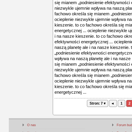
się mianem „podniesienie efektywności e
niezwykle ujemnie wpływa na naszą plane
fachowo określa się mianem „podniesien
ocieplenie niezwykle ujemnie wpływa na 
kieszenie. to co fachowo określa się m
energetycznej ... ocieplenie niezwykle 
i na nasze kieszenie. to co fachowo okr
efektywności energetycznej ... ocieplen
naszą planetę ale i na nasze kieszenie.
„podniesienie efektywności energetyczne
wpływa na naszą planetę ale i na nasze 
się mianem „podniesienie efektywności e
niezwykle ujemnie wpływa na naszą plane
fachowo określa się mianem „podniesien
ocieplenie niezwykle ujemnie wpływa na 
kieszenie. to co fachowo określa się m
energetycznej ...
Stron: 7 ▾
◂
1
2
O nas
Forum bu