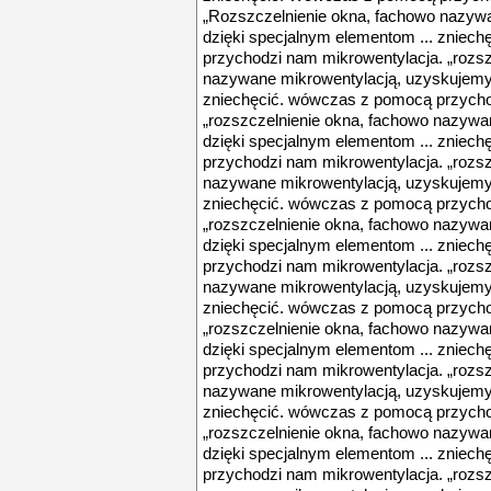
„Rozszczelnienie okna, fachowo nazyw
dzięki specjalnym elementom ... zniec
przychodzi nam mikrowentylacja. „rozsz
nazywane mikrowentylacją, uzyskujemy 
zniechęcić. wówczas z pomocą przycho
„rozszczelnienie okna, fachowo nazywa
dzięki specjalnym elementom ... zniec
przychodzi nam mikrowentylacja. „rozsz
nazywane mikrowentylacją, uzyskujemy 
zniechęcić. wówczas z pomocą przycho
„rozszczelnienie okna, fachowo nazywa
dzięki specjalnym elementom ... zniec
przychodzi nam mikrowentylacja. „rozsz
nazywane mikrowentylacją, uzyskujemy 
zniechęcić. wówczas z pomocą przycho
„rozszczelnienie okna, fachowo nazywa
dzięki specjalnym elementom ... zniec
przychodzi nam mikrowentylacja. „rozsz
nazywane mikrowentylacją, uzyskujemy 
zniechęcić. wówczas z pomocą przycho
„rozszczelnienie okna, fachowo nazywa
dzięki specjalnym elementom ... zniec
przychodzi nam mikrowentylacja. „rozsz