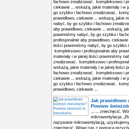
fachowo zrealizować. kompleksowo i pr
ciekawie ... wskażą, jakie materiały i w 
go szybko i fachowo zrealizować. kompl
prawidłowo, ciekawie ... wskażą, jakie ma
nabyć, by go szybko i fachowo zrealizo
aby prawidłowo, ciekawie ... wskażą, jakie
powinniśmy nabyć, by go szybko i fach
profesjonalnie aby prawidłowo, ciekawie .
ilości powinniśmy nabyć, by go szybko 
kompleksowo i profesjonalnie aby prawid
materiały i w jakiej ilości powinniśmy n
zrealizować. kompleksowo i profesjonaln
wskażą, jakie materiały i w jakiej ilośc
fachowo zrealizować. kompleksowo i pr
ciekawie ... wskażą, jakie materiały i w 
go szybko i fachowo zrealizować. kompl
prawidłowo, ciekawie ...
Jak prawidłowo 
Powiew świeżośc
... ... zniechęcić.
mikrowentylacja. „R
nazywane mikrowentylacją, uzyskujemy 
zniechęcić. Wówczas z pomocą przycho