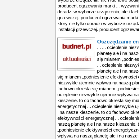
wyborze urządzenia, ale i fachowo podłąc
producent ogrzewania marki ... wyzwanie 
doradzi w wyborze urządzenia, ale i fach
grzewczej. producent ogrzewania marki .
który nie tylko doradzi w wyborze urządz
instalacji grzewczej. producent ogrzewan
Oszczędzanie en
... ... ocieplenie n
planetę ale i na nas
się mianem „podnies
... ocieplenie niezw
planetę ale i na nas
się mianem „podniesienie efektywności e
niezwykle ujemnie wpływa na naszą plane
fachowo określa się mianem „podniesien
ocieplenie niezwykle ujemnie wpływa na 
kieszenie. to co fachowo określa się m
energetycznej ... ocieplenie niezwykle 
i na nasze kieszenie. to co fachowo okr
efektywności energetycznej ... ocieplen
naszą planetę ale i na nasze kieszenie.
„podniesienie efektywności energetyczne
wpływa na naszą planetę ale i na nasze 