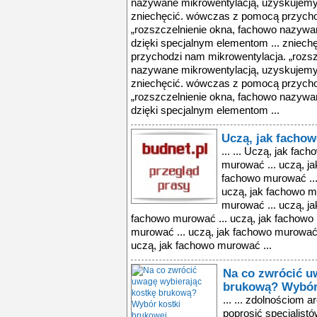
nazywane mikrowentylacją, uzyskujemy 
zniechęcić. wówczas z pomocą przycho
„rozszczelnienie okna, fachowo nazywa
dzięki specjalnym elementom ... zniec
przychodzi nam mikrowentylacja. „rozsz
nazywane mikrowentylacją, uzyskujemy 
zniechęcić. wówczas z pomocą przycho
„rozszczelnienie okna, fachowo nazywa
dzięki specjalnym elementom ...
Uczą, jak facho
... ... Uczą, jak fa
murować ... uczą, ja
fachowo murować ...
uczą, jak fachowo m
murować ... uczą, ja
fachowo murować ... uczą, jak fachowo 
murować ... uczą, jak fachowo murować 
uczą, jak fachowo murować ...
Na co zwrócić u
brukową? Wybór 
... ... zdolnościom
poprosić specjalistó