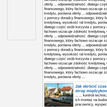
oferty ... odpowiedzialność. dlatego c
finansowego, który fachowo oszacuje z
kredytu, porówna oferty ... odpowiedzia
z pomocy doradcy finansowego, który 
kredytową, wysokość rat kredytu, porówn
dlatego część osób korzysta z pomocy 
fachowo oszacuje zdolność kredytową, 
oferty ... odpowiedzialność. dlatego c
finansowego, który fachowo oszacuje z
kredytu, porówna oferty ... odpowiedzia
z pomocy doradcy finansowego, który 
kredytową, wysokość rat kredytu, porówn
dlatego część osób korzysta z pomocy 
fachowo oszacuje zdolność kredytową, 
oferty ... odpowiedzialność. dlatego c
finansowego, który fachowo oszacuje z
kredytu, porówna oferty ...
Jak skrócić cz
strop międzykon
... ... kontroli tech
ich montaż na budo
pracownicy, wyspecja