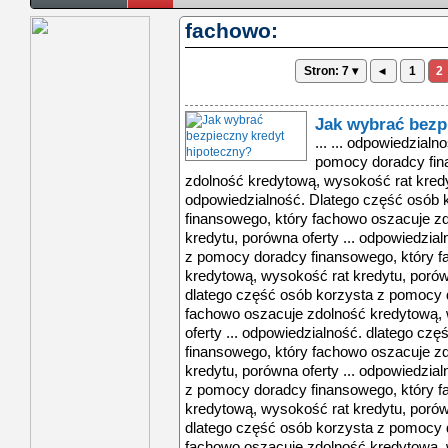
fachowo:
Stron: 7 ▾
◂
1
2
Jak wybrać bezp
... ... odpowiedzial
pomocy doradcy fin
zdolność kredytową, wysokość rat kredyt
odpowiedzialność. Dlatego część osób
finansowego, który fachowo oszacuje z
kredytu, porówna oferty ... odpowiedzia
z pomocy doradcy finansowego, który 
kredytową, wysokość rat kredytu, porówn
dlatego część osób korzysta z pomocy 
fachowo oszacuje zdolność kredytową, 
oferty ... odpowiedzialność. dlatego c
finansowego, który fachowo oszacuje z
kredytu, porówna oferty ... odpowiedzia
z pomocy doradcy finansowego, który 
kredytową, wysokość rat kredytu, porówn
dlatego część osób korzysta z pomocy 
fachowo oszacuje zdolność kredytową, 