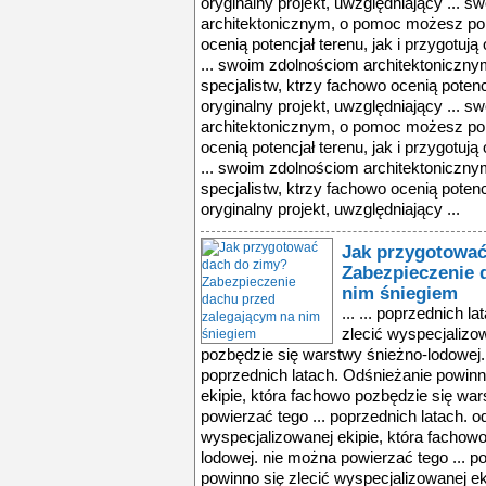
oryginalny projekt, uwzględniający ... 
architektonicznym, o pomoc możesz popr
ocenią potencjał terenu, jak i przygotują
... swoim zdolnościom architektoniczn
specjalistw, ktrzy fachowo ocenią potencj
oryginalny projekt, uwzględniający ... 
architektonicznym, o pomoc możesz popr
ocenią potencjał terenu, jak i przygotują
... swoim zdolnościom architektoniczn
specjalistw, ktrzy fachowo ocenią potencj
oryginalny projekt, uwzględniający ...
Jak przygotować
Zabezpieczenie 
nim śniegiem
... ... poprzednich 
zlecić wyspecjalizo
pozbędzie się warstwy śnieżno-lodowej.
poprzednich latach. Odśnieżanie powinn
ekipie, która fachowo pozbędzie się wa
powierzać tego ... poprzednich latach. o
wyspecjalizowanej ekipie, która fachow
lodowej. nie można powierzać tego ... p
powinno się zlecić wyspecjalizowanej ek