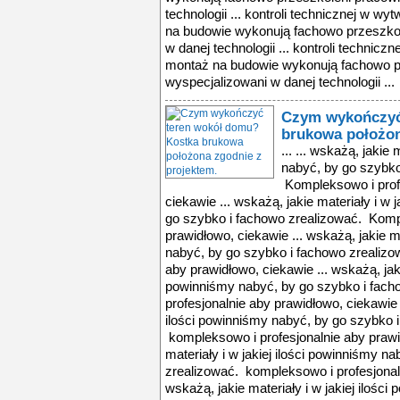
technologii ... kontroli technicznej w wy
na budowie wykonują fachowo przeszkol
w danej technologii ... kontroli techniczn
montaż na budowie wykonują fachowo p
wyspecjalizowani w danej technologii ...
Czym wykończyć
brukowa położon
... ... wskażą, jakie
nabyć, by go szybko
Kompleksowo i profe
ciekawie ... wskażą, jakie materiały i w 
go szybko i fachowo zrealizować. Komp
prawidłowo, ciekawie ... wskażą, jakie ma
nabyć, by go szybko i fachowo zrealizo
aby prawidłowo, ciekawie ... wskażą, jakie
powinniśmy nabyć, by go szybko i fach
profesjonalnie aby prawidłowo, ciekawie .
ilości powinniśmy nabyć, by go szybko 
kompleksowo i profesjonalnie aby prawid
materiały i w jakiej ilości powinniśmy n
zrealizować. kompleksowo i profesjonaln
wskażą, jakie materiały i w jakiej ilośc