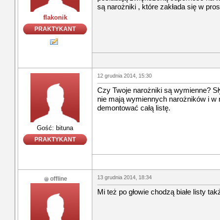
są narożniki , które zakłada się w pro
flakonik
PRAKTYKANT
12 grudnia 2014, 15:30
Czy Twoje narożniki są wymienne? Sł
nie mają wymiennych narożników i w 
demontować całą listę.
Gość: bituna
PRAKTYKANT
13 grudnia 2014, 18:34
offline
Mi też po głowie chodzą białe listy ta