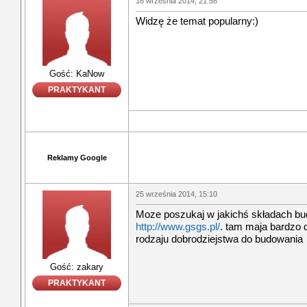
18 września 2014, 21:58
Widzę że temat popularny:)
Gość: KaNow
PRAKTYKANT
Reklamy Google
25 września 2014, 15:10
Moze poszukaj w jakichś składach bud
http://www.gsgs.pl/
. tam maja bardzo 
rodzaju dobrodziejstwa do budowania
Gość: zakary
PRAKTYKANT