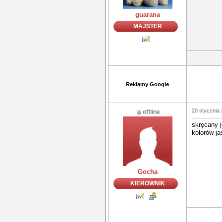
guarana
MAJSTER
Reklamy Google
20 stycznia 
offline
skręcany j
kolorów ja
Gocha
KIEROWNIK