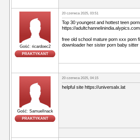
20 czerwca 2025, 03:51
Top 30 youngest and hottest teen porns
https://adultchannelinindia.alypics.co
free old school mature porn xxx porn fi
downloader her sister porn baby sitte
Gość: ricardoec2
PRAKTYKANT
20 czerwca 2025, 04:15
helpful site https://universalx.lat
Gość: SamuelInack
PRAKTYKANT