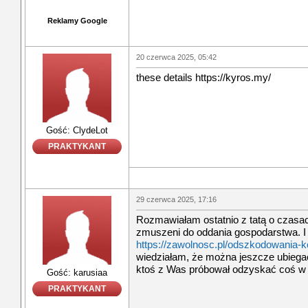
Reklamy Google
20 czerwca 2025, 05:42
these details https://kyros.my/
Gość: ClydeLot
PRAKTYKANT
29 czerwca 2025, 17:16
Rozmawiałam ostatnio z tatą o czasac
zmuszeni do oddania gospodarstwa. I 
https://zawolnosc.pl/odszkodowania-ko
wiedziałam, że można jeszcze ubiega
ktoś z Was próbował odzyskać coś w
Gość: karusiaa
PRAKTYKANT