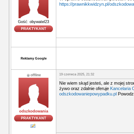
https://prawnikkwidzyn.pl/odszkodowa
Gość: obywatel23
PRAKTYKANT
Reklamy Google
19 czerwca 2025, 21:32
offline
Nie wiem skąd jesteś, ale z mojej st
żywo oraz zdalnie oferuje
Kancelaria
odszkodowaniepowypadku.pl
Powodze
odszkodowania
PRAKTYKANT