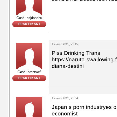
Gość: asjdahshu
PRAKTYKANT
1 marca 2025, 21:15
Piss Drinking Trans
https://naruto-swallowing.
diana-destini
Gość: brentvw5
PRAKTYKANT
1 marca 2025, 21:54
Japan s porn industryes o
economist