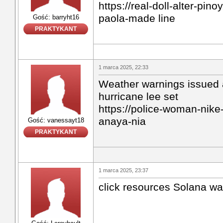
https://real-doll-alter-pin
paola-made line
Gość: barryht16
PRAKTYKANT
1 marca 2025, 22:33
Weather warnings issued 
hurricane lee set
https://police-woman-nike
anaya-nia
Gość: vanessayt18
PRAKTYKANT
1 marca 2025, 23:37
click resources Solana wal