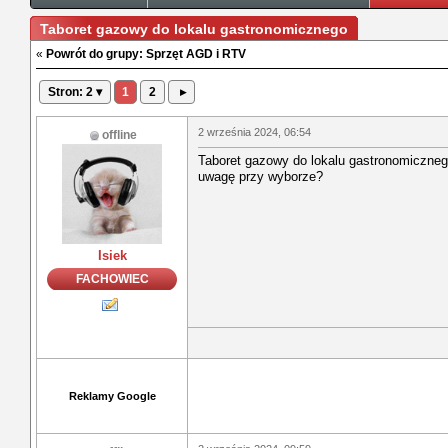
Taboret gazowy do lokalu gastronomicznego
«
Powrót do grupy: Sprzęt AGD i RTV
Stron: 2 ▾
1
2
▸
2 września 2024, 06:54
offline
Taboret gazowy do lokalu gastronomicznego,
uwagę przy wyborze?
Isiek
FACHOWIEC
Reklamy Google