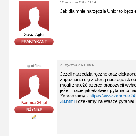
12 września 2017, 11:34
Jak dla mnie narzędzia Unior to będzie
Gość: Agter
PRAKTYKANT
21 stycznia 2021, 08:45
offline
Jeżeli narzędzia ręczne oraz elektro
zapoznania się z ofertą naszego skl
mogli znaleźć szereg propozycji wył
jeżeli macie jakiekolwiek pytania to n
Zapraszamy -
https://www.kammar24.p
33.html
i czekamy na Wasze pytania!
Kammar24_pl
INŻYNIER