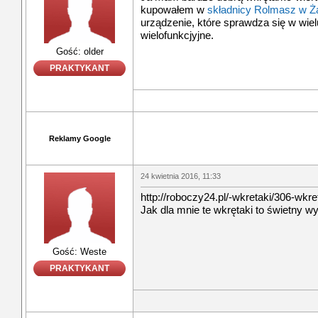
kupowałem w
składnicy Rolmasz w Ż
urządzenie, które sprawdza się w wiel
wielofunkcjyjne.
Gość: older
PRAKTYKANT
Reklamy Google
24 kwietnia 2016, 11:33
http://roboczy24.pl/-wkretaki/306-wkre
Jak dla mnie te wkrętaki to świetny wy
Gość: Weste
PRAKTYKANT