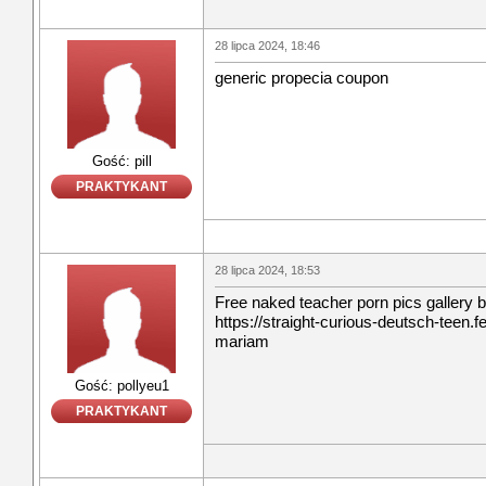
28 lipca 2024, 18:46
generic propecia coupon
Gość: pill
PRAKTYKANT
28 lipca 2024, 18:53
Free naked teacher porn pics gallery 
https://straight-curious-deutsch-teen.
mariam
Gość: pollyeu1
PRAKTYKANT