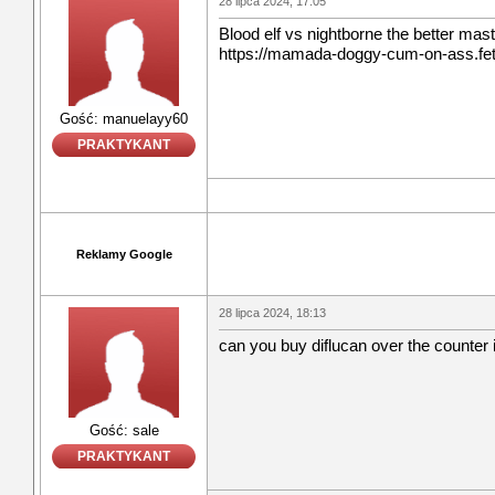
28 lipca 2024, 17:05
Blood elf vs nightborne the better mas
https://mamada-doggy-cum-on-ass.feti
Gość: manuelayy60
PRAKTYKANT
Reklamy Google
28 lipca 2024, 18:13
can you buy diflucan over the counter 
Gość: sale
PRAKTYKANT