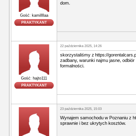
dom.
Gość: kamillllaa
PRAKTYKANT
22 października 2025, 14:26
skorzystaliśmy z https://gorentalcar
zadbany, warunki najmu jasne, odbiór 
formalności.
Gość: hajto111
PRAKTYKANT
23 października 2025, 15:03
Wynajem samochodu w Poznaniu z https
sprawnie i bez ukrytych kosztów.