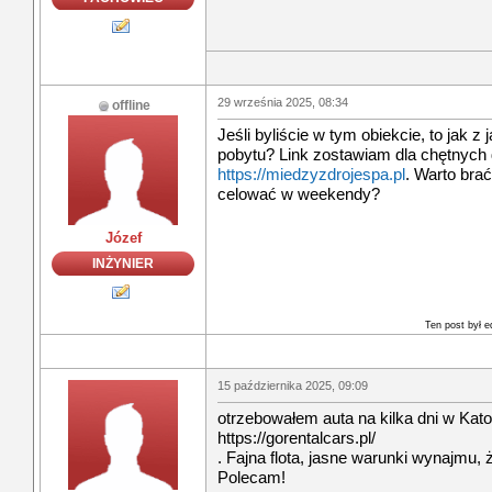
29 września 2025, 08:34
offline
Jeśli byliście w tym obiekcie, to jak z
pobytu? Link zostawiam dla chętnych
https://miedzyzdrojespa.pl
. Warto bra
celować w weekendy?
Józef
INŻYNIER
Ten post był 
15 października 2025, 09:09
otrzebowałem auta na kilka dni w Kato
https://gorentalcars.pl/
. Fajna flota, jasne warunki wynajmu,
Polecam!