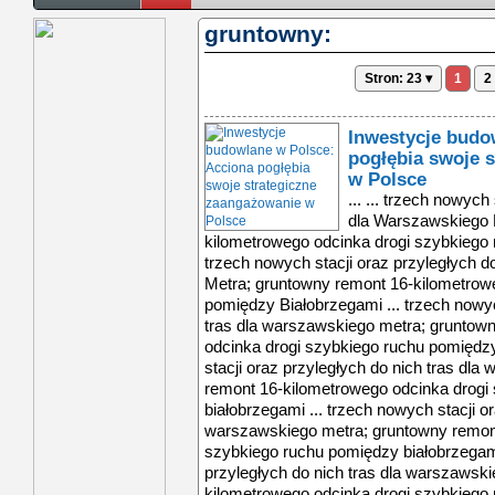
gruntowny:
Stron: 23 ▾
1
2
Inwestycje budo
pogłębia swoje 
w Polsce
... ... trzech nowych
dla Warszawskiego 
kilometrowego odcinka drogi szybkiego 
trzech nowych stacji oraz przyległych d
Metra; gruntowny remont 16-kilometrow
pomiędzy Białobrzegami ... trzech nowyc
tras dla warszawskiego metra; gruntow
odcinka drogi szybkiego ruchu pomiędzy
stacji oraz przyległych do nich tras dl
remont 16-kilometrowego odcinka drogi
białobrzegami ... trzech nowych stacji or
warszawskiego metra; gruntowny remont
szybkiego ruchu pomiędzy białobrzegami 
przyległych do nich tras dla warszawsk
kilometrowego odcinka drogi szybkiego 