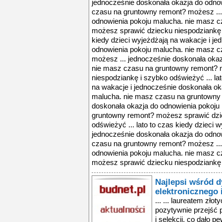
jednocześnie doskonała okazja do odno
czasu na gruntowny remont? możesz ...
odnowienia pokoju malucha. nie masz 
możesz sprawić dziecku niespodziankę i
kiedy dzieci wyjeżdżają na wakacje i j
odnowienia pokoju malucha. nie masz 
możesz ... jednocześnie doskonała oka
nie masz czasu na gruntowny remont? 
niespodziankę i szybko odświeżyć ... la
na wakacje i jednocześnie doskonała ok
malucha. nie masz czasu na gruntowny 
doskonała okazja do odnowienia pokoju
gruntowny remont? możesz sprawić dzi
odświeżyć ... lato to czas kiedy dzieci 
jednocześnie doskonała okazja do odno
czasu na gruntowny remont? możesz ...
odnowienia pokoju malucha. nie masz 
możesz sprawić dziecku niespodziankę 
Najlepsi wśród 
elektronicznego 
... ... laureatem złot
pozytywnie przejść 
i selekcji, co dało p