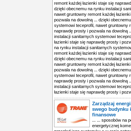
remont każdej łazienki staje się naprawd
dzięki obecnemu na rynku instalacji san
nawet gruntowny remont każdej łazienki 
pozwala na dowolną ... dzięki obecnemu 
systemowi teceprofil, nawet gruntowny r
naprawdę prosty i pozwala na dowolną .
instalacji sanitarnych systemowi tecepr
łazienki staje się naprawdę prosty i po
na rynku instalacji sanitarnych systemo
remont każdej łazienki staje się naprawd
dzięki obecnemu na rynku instalacji san
nawet gruntowny remont każdej łazienki 
pozwala na dowolną ... dzięki obecnemu 
systemowi teceprofil, nawet gruntowny r
naprawdę prosty i pozwala na dowolną .
instalacji sanitarnych systemowi tecepr
łazienki staje się naprawdę prosty i poz
Zarządzaj energ
swego budynku i
finansowe
... ... sposobów na
energetycznej kome