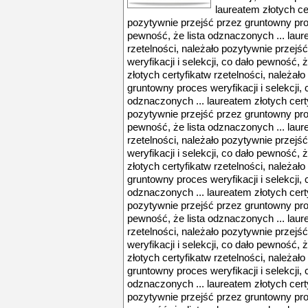
laureatem złotych ce
pozytywnie przejść przez gruntowny proce
pewność, że lista odznaczonych ... laur
rzetelności, należało pozytywnie przej
weryfikacji i selekcji, co dało pewność, 
złotych certyfikatw rzetelności, należał
gruntowny proces weryfikacji i selekcji, 
odznaczonych ... laureatem złotych certy
pozytywnie przejść przez gruntowny proce
pewność, że lista odznaczonych ... laur
rzetelności, należało pozytywnie przej
weryfikacji i selekcji, co dało pewność, 
złotych certyfikatw rzetelności, należał
gruntowny proces weryfikacji i selekcji, 
odznaczonych ... laureatem złotych certy
pozytywnie przejść przez gruntowny proce
pewność, że lista odznaczonych ... laur
rzetelności, należało pozytywnie przej
weryfikacji i selekcji, co dało pewność, 
złotych certyfikatw rzetelności, należał
gruntowny proces weryfikacji i selekcji, 
odznaczonych ... laureatem złotych certy
pozytywnie przejść przez gruntowny proce