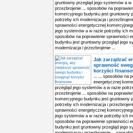
gruntowny przegląd jego systemów a w r
przezbrojenie ... sposobów na poprawie
komercyjnego budynku jest gruntowny p
potrzeby ich modernizacja i przezbrojen
sprawności energetycznej komercyjnego
jego systemów a w razie potrzeby ich mod
sposobów na poprawienie sprawności e
budynku jest gruntowny przegląd jego s
modernizacja i przezbrojenie ...
Jak zarządzać e
sprawność swego
korzyści finans
... ... sposobów na
energetycznej kome
przegląd jego systemów a w razie potrz
przezbrojenie ... sposobów na poprawie
komercyjnego budynku jest gruntowny p
potrzeby ich modernizacja i przezbrojen
sprawności energetycznej komercyjnego
jego systemów a w razie potrzeby ich mod
sposobów na poprawienie sprawności e
budynku jest gruntowny przegląd jego s
modernizacja i przezbrojenie ... sposo