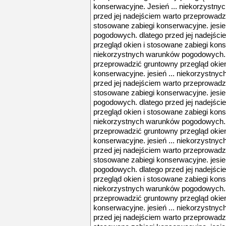
konserwacyjne. Jesień ... niekorzystn
przed jej nadejściem warto przeprowadz
stosowane zabiegi konserwacyjne. jesie
pogodowych. dlatego przed jej nadejśc
przegląd okien i stosowane zabiegi konse
niekorzystnych warunków pogodowych. d
przeprowadzić gruntowny przegląd okien
konserwacyjne. jesień ... niekorzystn
przed jej nadejściem warto przeprowadz
stosowane zabiegi konserwacyjne. jesie
pogodowych. dlatego przed jej nadejśc
przegląd okien i stosowane zabiegi konse
niekorzystnych warunków pogodowych. d
przeprowadzić gruntowny przegląd okien
konserwacyjne. jesień ... niekorzystn
przed jej nadejściem warto przeprowadz
stosowane zabiegi konserwacyjne. jesie
pogodowych. dlatego przed jej nadejśc
przegląd okien i stosowane zabiegi konse
niekorzystnych warunków pogodowych. d
przeprowadzić gruntowny przegląd okien
konserwacyjne. jesień ... niekorzystn
przed jej nadejściem warto przeprowadz