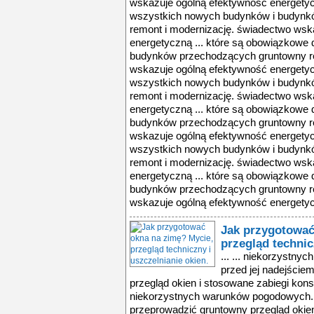
wskazuje ogólną efektywność energetyc
wszystkich nowych budynków i budynk
remont i modernizację. świadectwo wsk
energetyczną ... które są obowiązkowe
budynków przechodzących gruntowny re
wskazuje ogólną efektywność energetyc
wszystkich nowych budynków i budynk
remont i modernizację. świadectwo wsk
energetyczną ... które są obowiązkowe
budynków przechodzących gruntowny re
wskazuje ogólną efektywność energetyc
wszystkich nowych budynków i budynk
remont i modernizację. świadectwo wsk
energetyczną ... które są obowiązkowe
budynków przechodzących gruntowny re
wskazuje ogólną efektywność energetyc
Jak przygotować
przegląd technic
... ... niekorzystn
przed jej nadejście
przegląd okien i stosowane zabiegi kons
niekorzystnych warunków pogodowych. D
przeprowadzić gruntowny przegląd okien