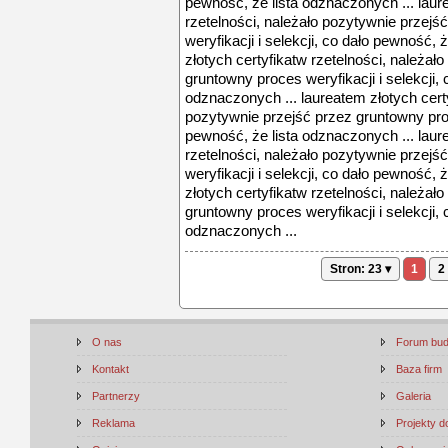
pewność, że lista odznaczonych ... laur
rzetelności, należało pozytywnie przej
weryfikacji i selekcji, co dało pewność, 
złotych certyfikatw rzetelności, należał
gruntowny proces weryfikacji i selekcji, 
odznaczonych ... laureatem złotych certy
pozytywnie przejść przez gruntowny proce
pewność, że lista odznaczonych ... laur
rzetelności, należało pozytywnie przej
weryfikacji i selekcji, co dało pewność, 
złotych certyfikatw rzetelności, należał
gruntowny proces weryfikacji i selekcji, 
odznaczonych ...
Stron: 23 ▾
1
2
O nas
Forum bu
Kontakt
Baza firm
Partnerzy
Galeria
Reklama
Projekty 