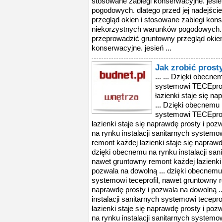
stosowane zabiegi konserwacyjne. jesie
pogodowych. dlatego przed jej nadejśc
przegląd okien i stosowane zabiegi konse
niekorzystnych warunków pogodowych. d
przeprowadzić gruntowny przegląd okien
konserwacyjne. jesień ...
Jak zrobić prost
... ... Dzięki obecne
systemowi TECEprofi
łazienki staje się n
... Dzięki obecnemu 
systemowi TECEprofi
łazienki staje się naprawdę prosty i po
na rynku instalacji sanitarnych systemo
remont każdej łazienki staje się naprawd
dzięki obecnemu na rynku instalacji san
nawet gruntowny remont każdej łazienki 
pozwala na dowolną ... dzięki obecnemu 
systemowi teceprofil, nawet gruntowny r
naprawdę prosty i pozwala na dowolną .
instalacji sanitarnych systemowi tecepr
łazienki staje się naprawdę prosty i po
na rynku instalacji sanitarnych systemo