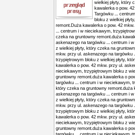
wielkiej płyty, któr
kawalerka o pow. 42
Targówku ... centru
bloku z wielkiej pły
remont.Duża kawalerka o pow. 42 mkw.
... centrum i w nieciekawym, trzypiętrowy
czeka na gruntowny remont.duża kawale
askenazego na targówku ... centrum i w
z wielkiej płyty, który czeka na grunto
mkw. przy ul. askenazego na targówku .
trzypiętrowym bloku z wielkiej płyty, k
kawalerka o pow. 42 mkw. przy ul. aske
nieciekawym, trzypiętrowym bloku z wiel
gruntowny remont.duża kawalerka o pow
targówku ... centrum i w nieciekawym, tr
który czeka na gruntowny remont.duża k
askenazego na targówku ... centrum i w
z wielkiej płyty, który czeka na grunto
mkw. przy ul. askenazego na targówku .
trzypiętrowym bloku z wielkiej płyty, k
kawalerka o pow. 42 mkw. przy ul. aske
nieciekawym, trzypiętrowym bloku z wiel
gruntowny remont.duża kawalerka o pow
targówku ... centrum i w nieciekawym, tr