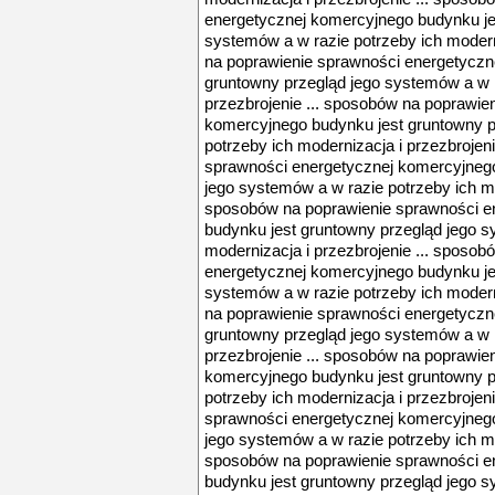
energetycznej komercyjnego budynku je
systemów a w razie potrzeby ich modern
na poprawienie sprawności energetyczn
gruntowny przegląd jego systemów a w r
przezbrojenie ... sposobów na poprawie
komercyjnego budynku jest gruntowny p
potrzeby ich modernizacja i przezbrojen
sprawności energetycznej komercyjnego
jego systemów a w razie potrzeby ich mod
sposobów na poprawienie sprawności e
budynku jest gruntowny przegląd jego s
modernizacja i przezbrojenie ... sposo
energetycznej komercyjnego budynku je
systemów a w razie potrzeby ich modern
na poprawienie sprawności energetyczn
gruntowny przegląd jego systemów a w r
przezbrojenie ... sposobów na poprawie
komercyjnego budynku jest gruntowny p
potrzeby ich modernizacja i przezbrojen
sprawności energetycznej komercyjnego
jego systemów a w razie potrzeby ich mod
sposobów na poprawienie sprawności e
budynku jest gruntowny przegląd jego s