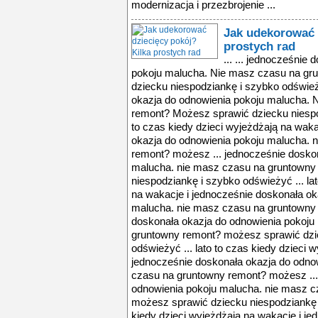
modernizacja i przezbrojenie ...
Jak udekorować 
prostych rad
... ... jednocześnie
pokoju malucha. Nie masz czasu na gr
dziecku niespodziankę i szybko odśwież
okazja do odnowienia pokoju malucha. 
remont? Możesz sprawić dziecku niespod
to czas kiedy dzieci wyjeżdżają na wak
okazja do odnowienia pokoju malucha. 
remont? możesz ... jednocześnie dosko
malucha. nie masz czasu na gruntowny
niespodziankę i szybko odświeżyć ... la
na wakacje i jednocześnie doskonała ok
malucha. nie masz czasu na gruntowny 
doskonała okazja do odnowienia pokoju
gruntowny remont? możesz sprawić dzi
odświeżyć ... lato to czas kiedy dzieci 
jednocześnie doskonała okazja do odno
czasu na gruntowny remont? możesz ...
odnowienia pokoju malucha. nie masz 
możesz sprawić dziecku niespodziankę i
kiedy dzieci wyjeżdżają na wakacje i j