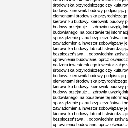
środowiska przyrodniczego czy kultur
budowy. kierownik budowy podpisując pro
elementami środowiska przyrodniczego
kierowniku budowy. kierownik budowy po
budowy przejmuje ... zdrowia uwzględnia
budowlanego. na podstawie tej informac
sporządzenie planu bezpieczeństwa i och
zawiadomienia inwestor zobowiązany je
kierownika budowy lub robt stwierdzają
bezpieczeństwa ... odpowiednim zaświ
uprawnienia budowlane. oprcz oświadcz
nadzoru inwestorskiego inwestor załącza
środowiska przyrodniczego czy kultur
budowy. kierownik budowy podpisując pro
elementami środowiska przyrodniczego
kierowniku budowy. kierownik budowy po
budowy przejmuje ... zdrowia uwzględnia
budowlanego. na podstawie tej informac
sporządzenie planu bezpieczeństwa i och
zawiadomienia inwestor zobowiązany je
kierownika budowy lub robt stwierdzają
bezpieczeństwa ... odpowiednim zaświ
uprawnienia budowlane. oprcz oświadcz