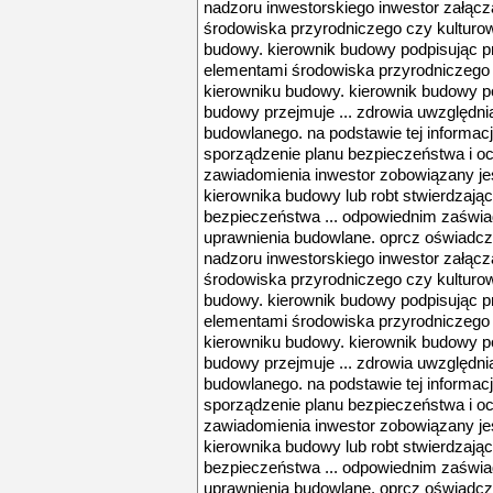
nadzoru inwestorskiego inwestor załącza
środowiska przyrodniczego czy kultur
budowy. kierownik budowy podpisując pro
elementami środowiska przyrodniczego
kierowniku budowy. kierownik budowy po
budowy przejmuje ... zdrowia uwzględnia
budowlanego. na podstawie tej informac
sporządzenie planu bezpieczeństwa i och
zawiadomienia inwestor zobowiązany je
kierownika budowy lub robt stwierdzają
bezpieczeństwa ... odpowiednim zaświ
uprawnienia budowlane. oprcz oświadcz
nadzoru inwestorskiego inwestor załącza
środowiska przyrodniczego czy kultur
budowy. kierownik budowy podpisując pro
elementami środowiska przyrodniczego
kierowniku budowy. kierownik budowy po
budowy przejmuje ... zdrowia uwzględnia
budowlanego. na podstawie tej informac
sporządzenie planu bezpieczeństwa i och
zawiadomienia inwestor zobowiązany je
kierownika budowy lub robt stwierdzają
bezpieczeństwa ... odpowiednim zaświ
uprawnienia budowlane. oprcz oświadcz