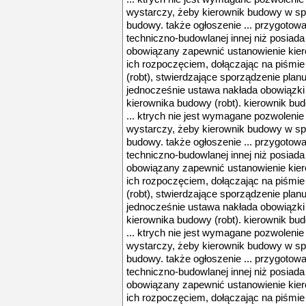
wystarczy, żeby kierownik budowy w sp
budowy. także ogłoszenie ... przygoto
techniczno-budowlanej innej niż posiada
obowiązany zapewnić ustanowienie kierow
ich rozpoczęciem, dołączając na piśmi
(robt), stwierdzające sporządzenie planu
jednocześnie ustawa nakłada obowiązki
kierownika budowy (robt). kierownik bu
... ktrych nie jest wymagane pozwolen
wystarczy, żeby kierownik budowy w sp
budowy. także ogłoszenie ... przygoto
techniczno-budowlanej innej niż posiada
obowiązany zapewnić ustanowienie kierow
ich rozpoczęciem, dołączając na piśmi
(robt), stwierdzające sporządzenie planu
jednocześnie ustawa nakłada obowiązki
kierownika budowy (robt). kierownik bu
... ktrych nie jest wymagane pozwolen
wystarczy, żeby kierownik budowy w sp
budowy. także ogłoszenie ... przygoto
techniczno-budowlanej innej niż posiada
obowiązany zapewnić ustanowienie kierow
ich rozpoczęciem, dołączając na piśmi