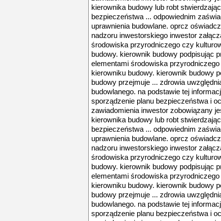
kierownika budowy lub robt stwierdzają
bezpieczeństwa ... odpowiednim zaświ
uprawnienia budowlane. oprcz oświadcz
nadzoru inwestorskiego inwestor załącza
środowiska przyrodniczego czy kultur
budowy. kierownik budowy podpisując pro
elementami środowiska przyrodniczego
kierowniku budowy. kierownik budowy po
budowy przejmuje ... zdrowia uwzględnia
budowlanego. na podstawie tej informac
sporządzenie planu bezpieczeństwa i och
zawiadomienia inwestor zobowiązany je
kierownika budowy lub robt stwierdzają
bezpieczeństwa ... odpowiednim zaświ
uprawnienia budowlane. oprcz oświadcz
nadzoru inwestorskiego inwestor załącza
środowiska przyrodniczego czy kultur
budowy. kierownik budowy podpisując pro
elementami środowiska przyrodniczego
kierowniku budowy. kierownik budowy po
budowy przejmuje ... zdrowia uwzględnia
budowlanego. na podstawie tej informac
sporządzenie planu bezpieczeństwa i och