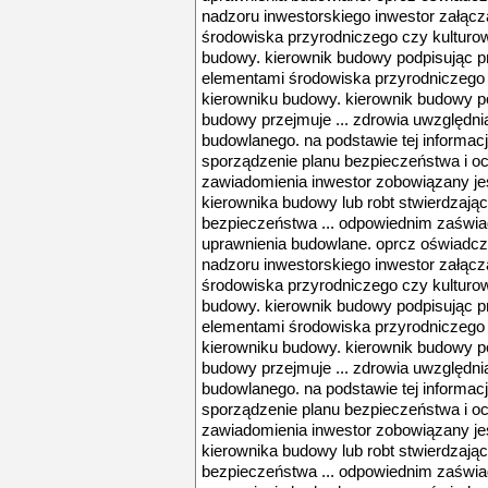
nadzoru inwestorskiego inwestor załącza
środowiska przyrodniczego czy kultur
budowy. kierownik budowy podpisując pro
elementami środowiska przyrodniczego
kierowniku budowy. kierownik budowy po
budowy przejmuje ... zdrowia uwzględnia
budowlanego. na podstawie tej informac
sporządzenie planu bezpieczeństwa i och
zawiadomienia inwestor zobowiązany je
kierownika budowy lub robt stwierdzają
bezpieczeństwa ... odpowiednim zaświ
uprawnienia budowlane. oprcz oświadcz
nadzoru inwestorskiego inwestor załącza
środowiska przyrodniczego czy kultur
budowy. kierownik budowy podpisując pro
elementami środowiska przyrodniczego
kierowniku budowy. kierownik budowy po
budowy przejmuje ... zdrowia uwzględnia
budowlanego. na podstawie tej informac
sporządzenie planu bezpieczeństwa i och
zawiadomienia inwestor zobowiązany je
kierownika budowy lub robt stwierdzają
bezpieczeństwa ... odpowiednim zaświ