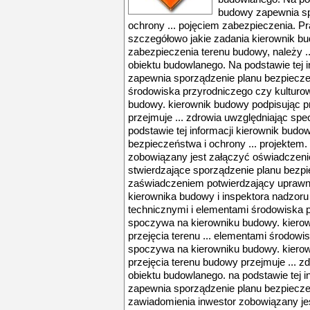
budowy zapewnia sp
ochrony ... pojęciem zabezpieczenia. Pr
szczegółowo jakie zadania kierownik b
zabezpieczenia terenu budowy, należy .
obiektu budowlanego. Na podstawie tej 
zapewnia sporządzenie planu bezpieczeń
środowiska przyrodniczego czy kultur
budowy. kierownik budowy podpisując pr
przejmuje ... zdrowia uwzględniając spe
podstawie tej informacji kierownik bud
bezpieczeństwa i ochrony ... projektem
zobowiązany jest załączyć oświadczeni
stwierdzające sporządzenie planu bezp
zaświadczeniem potwierdzający uprawn
kierownika budowy i inspektora nadzoru 
technicznymi i elementami środowiska 
spoczywa na kierowniku budowy. kierow
przejęcia terenu ... elementami środow
spoczywa na kierowniku budowy. kierow
przejęcia terenu budowy przejmuje ... z
obiektu budowlanego. na podstawie tej i
zapewnia sporządzenie planu bezpieczeń
zawiadomienia inwestor zobowiązany je