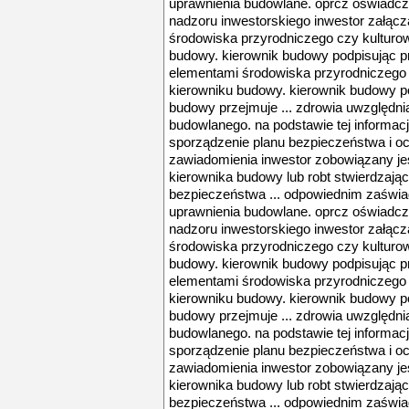
uprawnienia budowlane. oprcz oświadcz
nadzoru inwestorskiego inwestor załącza
środowiska przyrodniczego czy kultur
budowy. kierownik budowy podpisując pro
elementami środowiska przyrodniczego
kierowniku budowy. kierownik budowy po
budowy przejmuje ... zdrowia uwzględnia
budowlanego. na podstawie tej informac
sporządzenie planu bezpieczeństwa i och
zawiadomienia inwestor zobowiązany je
kierownika budowy lub robt stwierdzają
bezpieczeństwa ... odpowiednim zaświ
uprawnienia budowlane. oprcz oświadcz
nadzoru inwestorskiego inwestor załącza
środowiska przyrodniczego czy kultur
budowy. kierownik budowy podpisując pro
elementami środowiska przyrodniczego
kierowniku budowy. kierownik budowy po
budowy przejmuje ... zdrowia uwzględnia
budowlanego. na podstawie tej informac
sporządzenie planu bezpieczeństwa i och
zawiadomienia inwestor zobowiązany je
kierownika budowy lub robt stwierdzają
bezpieczeństwa ... odpowiednim zaświ