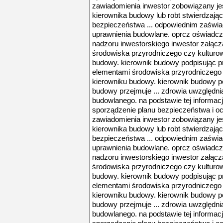
zawiadomienia inwestor zobowiązany je
kierownika budowy lub robt stwierdzają
bezpieczeństwa ... odpowiednim zaświ
uprawnienia budowlane. oprcz oświadcz
nadzoru inwestorskiego inwestor załącza
środowiska przyrodniczego czy kultur
budowy. kierownik budowy podpisując pro
elementami środowiska przyrodniczego
kierowniku budowy. kierownik budowy po
budowy przejmuje ... zdrowia uwzględnia
budowlanego. na podstawie tej informac
sporządzenie planu bezpieczeństwa i och
zawiadomienia inwestor zobowiązany je
kierownika budowy lub robt stwierdzają
bezpieczeństwa ... odpowiednim zaświ
uprawnienia budowlane. oprcz oświadcz
nadzoru inwestorskiego inwestor załącza
środowiska przyrodniczego czy kultur
budowy. kierownik budowy podpisując pro
elementami środowiska przyrodniczego
kierowniku budowy. kierownik budowy po
budowy przejmuje ... zdrowia uwzględnia
budowlanego. na podstawie tej informac