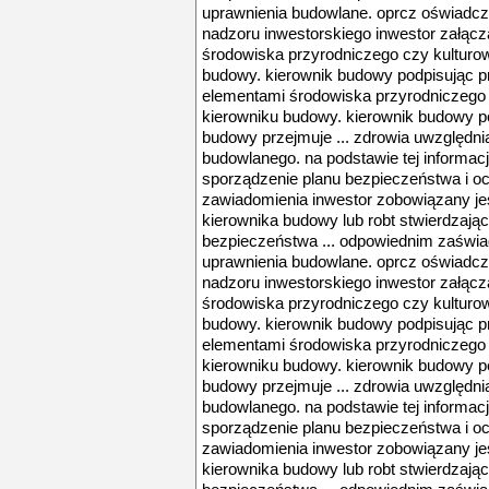
uprawnienia budowlane. oprcz oświadcz
nadzoru inwestorskiego inwestor załącza
środowiska przyrodniczego czy kultur
budowy. kierownik budowy podpisując pro
elementami środowiska przyrodniczego
kierowniku budowy. kierownik budowy po
budowy przejmuje ... zdrowia uwzględnia
budowlanego. na podstawie tej informac
sporządzenie planu bezpieczeństwa i och
zawiadomienia inwestor zobowiązany je
kierownika budowy lub robt stwierdzają
bezpieczeństwa ... odpowiednim zaświ
uprawnienia budowlane. oprcz oświadcz
nadzoru inwestorskiego inwestor załącza
środowiska przyrodniczego czy kultur
budowy. kierownik budowy podpisując pro
elementami środowiska przyrodniczego
kierowniku budowy. kierownik budowy po
budowy przejmuje ... zdrowia uwzględnia
budowlanego. na podstawie tej informac
sporządzenie planu bezpieczeństwa i och
zawiadomienia inwestor zobowiązany je
kierownika budowy lub robt stwierdzają