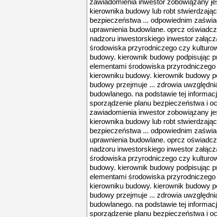
zawiadomienia inwestor zobowiązany je
kierownika budowy lub robt stwierdzają
bezpieczeństwa ... odpowiednim zaświ
uprawnienia budowlane. oprcz oświadcz
nadzoru inwestorskiego inwestor załącza
środowiska przyrodniczego czy kultur
budowy. kierownik budowy podpisując pro
elementami środowiska przyrodniczego
kierowniku budowy. kierownik budowy po
budowy przejmuje ... zdrowia uwzględnia
budowlanego. na podstawie tej informac
sporządzenie planu bezpieczeństwa i och
zawiadomienia inwestor zobowiązany je
kierownika budowy lub robt stwierdzają
bezpieczeństwa ... odpowiednim zaświ
uprawnienia budowlane. oprcz oświadcz
nadzoru inwestorskiego inwestor załącza
środowiska przyrodniczego czy kultur
budowy. kierownik budowy podpisując pro
elementami środowiska przyrodniczego
kierowniku budowy. kierownik budowy po
budowy przejmuje ... zdrowia uwzględnia
budowlanego. na podstawie tej informac
sporządzenie planu bezpieczeństwa i och