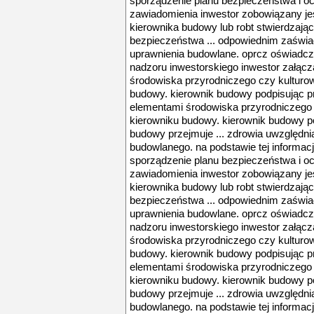
sporządzenie planu bezpieczeństwa i och
zawiadomienia inwestor zobowiązany je
kierownika budowy lub robt stwierdzają
bezpieczeństwa ... odpowiednim zaświ
uprawnienia budowlane. oprcz oświadcz
nadzoru inwestorskiego inwestor załącza
środowiska przyrodniczego czy kultur
budowy. kierownik budowy podpisując pro
elementami środowiska przyrodniczego
kierowniku budowy. kierownik budowy po
budowy przejmuje ... zdrowia uwzględnia
budowlanego. na podstawie tej informac
sporządzenie planu bezpieczeństwa i och
zawiadomienia inwestor zobowiązany je
kierownika budowy lub robt stwierdzają
bezpieczeństwa ... odpowiednim zaświ
uprawnienia budowlane. oprcz oświadcz
nadzoru inwestorskiego inwestor załącza
środowiska przyrodniczego czy kultur
budowy. kierownik budowy podpisując pro
elementami środowiska przyrodniczego
kierowniku budowy. kierownik budowy po
budowy przejmuje ... zdrowia uwzględnia
budowlanego. na podstawie tej informac