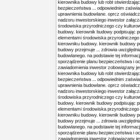
kierownika budowy lub robt stwierdzają
bezpieczeństwa ... odpowiednim zaświ
uprawnienia budowlane. oprcz oświadcz
nadzoru inwestorskiego inwestor załącza
środowiska przyrodniczego czy kultur
budowy. kierownik budowy podpisując pro
elementami środowiska przyrodniczego
kierowniku budowy. kierownik budowy po
budowy przejmuje ... zdrowia uwzględnia
budowlanego. na podstawie tej informac
sporządzenie planu bezpieczeństwa i och
zawiadomienia inwestor zobowiązany je
kierownika budowy lub robt stwierdzają
bezpieczeństwa ... odpowiednim zaświ
uprawnienia budowlane. oprcz oświadcz
nadzoru inwestorskiego inwestor załącza
środowiska przyrodniczego czy kultur
budowy. kierownik budowy podpisując pro
elementami środowiska przyrodniczego
kierowniku budowy. kierownik budowy po
budowy przejmuje ... zdrowia uwzględnia
budowlanego. na podstawie tej informac
sporządzenie planu bezpieczeństwa i och
zawiadomienia inwestor zobowiązany je