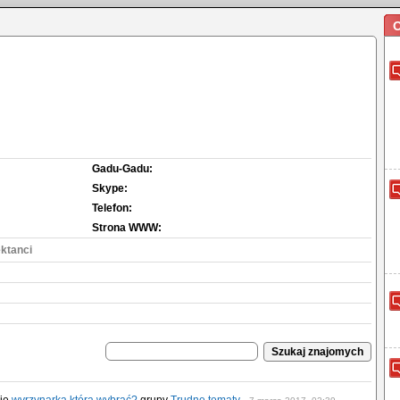
O
Gadu-Gadu:
Skype:
Telefon:
Strona WWW:
ektanci