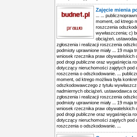
Zajęcie mienia p
... ... publicznopra
moment, od ktrego m
roszczenia odszkod
wywłaszczenia; c) b
obciążeń. ustawoda
zgłoszenia i realizacji roszczenia odsz
podmioty uprawnione miały ... 19 maja t
wniosek rzecznika praw obywatelskich 
pod drogi publiczne oraz wygaśnięcia ro
dotyczący nieruchomości zajętych pod d
roszczenia o odszkodowanie. ... publi
moment, od ktrego możliwa była konkre
odszkodowawczego z tytułu wywłaszczen
nadmiernych obciążeń. ustawodawca od
zgłoszenia i realizacji roszczenia odsz
podmioty uprawnione miały ... 19 maja t
wniosek rzecznika praw obywatelskich 
pod drogi publiczne oraz wygaśnięcia ro
dotyczący nieruchomości zajętych pod d
roszczenia o odszkodowanie. ...