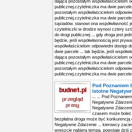
dająca pozostałym współwłaścicielom o
publicznej.czytelniczka ma dwie parcele 
pozostałym współwłaścicielom odpowied
publicznej.czytelniczka ma dwie parcele 
sąsiadów. stanowi ona współwłasność jej
czytelniczki w drodze wynosi cztery szó
do drogi publicznej ... gdy droga jest jed
będzie, jeśli współwłasnością jest pryw
współwłaścicielom odpowiedni dostęp do
dwie parcele ... tak będzie, jeśli współw
dająca pozostałym współwłaścicielom o
publicznej.czytelniczka ma dwie parcele 
pozostałym współwłaścicielom odpowied
publicznej.czytelniczka ma dwie parcele 
Pod Poznaniem b
Istotne Negatyw
... ... Pod Poznaniem będzie nowa droga, czyli Istotne Negatywne Zdarzenie ... zie nowa droga, czyli Istotne Negatywne Zdarzenie ... jednak, że od przybytku czasem może boleć głowa, zwłaszcza gdy nowa bezpłatna droga może być konkurencją dla płatnej autostrady.Istotne Negatywne Zdarzenie ... kierowcy zacierają ręce, bo budowa dróg w polsce wreszcie nabiera tempa. powstaje dziś prawie 780 km dróg: 13 odcinków autostrad, 23 odcinki dróg ekspresowych ... pod poznaniem będzie nowa droga, czyli istotne negatywne zdarzenie ... jednak, że od przybytku czasem może boleć głowa, zwłaszcza gdy nowa bezpłatna droga może być konkurencją dla płatnej autostrady.istotne negatywne zdarzenie ... wielkopolska, spółka założona i kontrolowana przez jana kulczyka, obawia się, że nowa droga stanie się trasą ucieczki z jej płatnej autostrady.firma wybudowała ... generalnej dyrekcji dróg krajowych i autostrad zarządca płatnej a2 określa budowę drogi ekspresowej s11 - zachodniej obwodnicy poznania. drogi, która będzie ... płatnej a2 określa budowę drogi ekspresowej s11 - zachodniej obwodnicy poznania. drogi, która będzie prostopadła do autostrady! o co chodzi? oczywiście ... czy budowa kilkunastu kilometrów nowej drogi ekspresowej w polsce może być negatywnym zdarzeniem? według zarządcy płatnej autostrady a2, spółki kontrolowanej ... kierowcy zacierają ręce, bo budowa dróg w polsce wreszcie nabiera tempa. powstaje dziś prawie 780 km dróg: 13 odcinków autostrad, 23 odcinki dróg ekspresowych ... pod poznaniem będzie nowa droga, czyli istotne negatywne zdarzenie ... jednak, że od przybytku czasem może boleć głowa, zwłaszcza gdy nowa bezpłatna droga może być konkurencją dla płatnej autostrady.istotne negatywne zdarzenie ... wielkopolska, spółka założona i kontrolowana przez jana kulczyka, obawia się, że nowa droga stanie się trasą ucieczki z jej płatnej autostrady.firma wybudowała ... generalnej dyrekcji dróg krajowych i autostrad zarządca płatnej a2 określa budowę drogi ekspresowej s11 - zachodniej obwodnicy poznania. drogi, która będzie ... płatnej a2 określa budowę drogi ekspresowej s11 - zachodniej obwodnicy poznania. drogi, która będzie prostopadła do autostrady! o co chodzi? oczywiście ... czy budowa kilkunastu kilometrów nowej drogi ekspresowej w polsce może być negatywnym zdarzeniem? według zarządcy płatnej autostrady a2, spółki kontrolowanej ... kierowcy zacierają ręce, bo budowa dróg w polsce wreszcie nabiera tempa. powstaje dziś prawie 780 km dróg: 13 odcinków autostrad, 23 odcinki dróg ekspresowych ... pod poznaniem będzie nowa droga, czyli istotne negatywne zdarzenie ... jednak, że od przybytku czasem może boleć głowa, zwłaszcza gdy nowa bezpłatna droga może być konkurencją dla płatnej autostrady.istotne negatywne zdarzenie ... wielkopolska, spółka założona i kontrolowana przez jana kulczyka, obawia się, że nowa droga stanie się trasą ucieczki z jej płatnej autostrady.firma wybudowała ... generalnej dyrekcji dróg krajowych i autostrad zarządca płatnej a2 określa budowę drogi ekspresowej s11 - zachodniej obwodnicy poznania. drogi, która będzie ... płatnej a2 określa budowę drogi ekspresowej s11 - zachodniej obwodnicy poznania. drogi, która będzie prostopadła do autostrady! o co chodzi? oczywiście ... czy budowa kilkunastu kilometrów nowej drogi ekspresowej w polsce może być negatywnym zdarzeniem? według zarządcy płatnej autostrady a2, spółki kontrolowanej ... kierowcy zacierają ręce, bo budowa dróg w polsce wreszcie nabiera tempa. powstaje dziś prawie 780 km dróg: 13 odcinków autostrad, 23 odcinki dróg ekspresowych ... pod poznaniem będzie nowa droga, czyli istotne negatywne zdarzenie ... jednak, że od przybytku czasem może boleć głowa, zwłaszcza gdy nowa bezpłatna droga może być konkurencją dla płatnej autostrady.istotne negatywne zdarzenie ... wielkopolska, spółka założona i kontrolowana przez jana kulczyka, oba