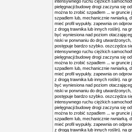
intensywnego ruchu ciężkich samochod
pielęgnacji:budowę drogi zaczyna się od w
można to zrobić szpadlem ... w gruncie j
szpadlem lub, mechanicznie rwniarką. 
mieć profil wypukły. zapewnia on odpro
z drogą trawnika lub innych roślin). na
być wyniesiona nad poziom otaczającego 
niski w porwnaniu do drg utwardzonych,
postępuje bardzo szybko. oszczędza się n
intensywnego ruchu ciężkich samochod
pielęgnacji:budowę drogi zaczyna się od w
można to zrobić szpadlem ... w gruncie j
szpadlem lub, mechanicznie rwniarką. 
mieć profil wypukły. zapewnia on odpro
z drogą trawnika lub innych roślin). na
być wyniesiona nad poziom otaczającego 
niski w porwnaniu do drg utwardzonych,
postępuje bardzo szybko. oszczędza się n
intensywnego ruchu ciężkich samochod
pielęgnacji:budowę drogi zaczyna się od w
można to zrobić szpadlem ... w gruncie j
szpadlem lub, mechanicznie rwniarką. 
mieć profil wypukły. zapewnia on odpro
z drogą trawnika lub innych roślin). na