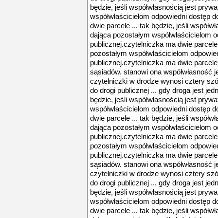
będzie, jeśli współwłasnością jest pryw
współwłaścicielom odpowiedni dostęp do
dwie parcele ... tak będzie, jeśli współw
dająca pozostałym współwłaścicielom o
publicznej.czytelniczka ma dwie parcele 
pozostałym współwłaścicielom odpowied
publicznej.czytelniczka ma dwie parcele 
sąsiadów. stanowi ona współwłasność jej
czytelniczki w drodze wynosi cztery szó
do drogi publicznej ... gdy droga jest jed
będzie, jeśli współwłasnością jest pryw
współwłaścicielom odpowiedni dostęp do
dwie parcele ... tak będzie, jeśli współw
dająca pozostałym współwłaścicielom o
publicznej.czytelniczka ma dwie parcele 
pozostałym współwłaścicielom odpowied
publicznej.czytelniczka ma dwie parcele 
sąsiadów. stanowi ona współwłasność jej
czytelniczki w drodze wynosi cztery szó
do drogi publicznej ... gdy droga jest jed
będzie, jeśli współwłasnością jest pryw
współwłaścicielom odpowiedni dostęp do
dwie parcele ... tak będzie, jeśli współw