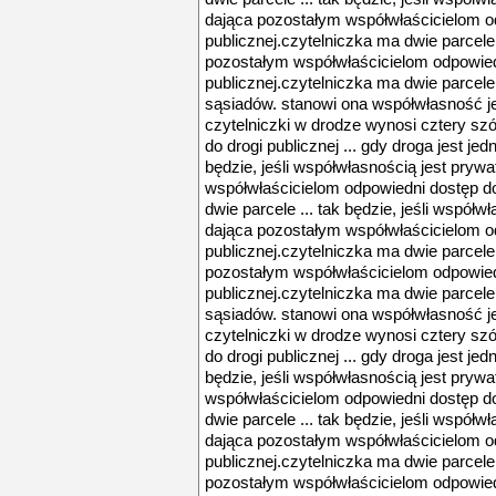
dająca pozostałym współwłaścicielom o
publicznej.czytelniczka ma dwie parcele 
pozostałym współwłaścicielom odpowied
publicznej.czytelniczka ma dwie parcele 
sąsiadów. stanowi ona współwłasność jej
czytelniczki w drodze wynosi cztery szó
do drogi publicznej ... gdy droga jest jed
będzie, jeśli współwłasnością jest pryw
współwłaścicielom odpowiedni dostęp do
dwie parcele ... tak będzie, jeśli współw
dająca pozostałym współwłaścicielom o
publicznej.czytelniczka ma dwie parcele 
pozostałym współwłaścicielom odpowied
publicznej.czytelniczka ma dwie parcele 
sąsiadów. stanowi ona współwłasność jej
czytelniczki w drodze wynosi cztery szó
do drogi publicznej ... gdy droga jest jed
będzie, jeśli współwłasnością jest pryw
współwłaścicielom odpowiedni dostęp do
dwie parcele ... tak będzie, jeśli współw
dająca pozostałym współwłaścicielom o
publicznej.czytelniczka ma dwie parcele 
pozostałym współwłaścicielom odpowied