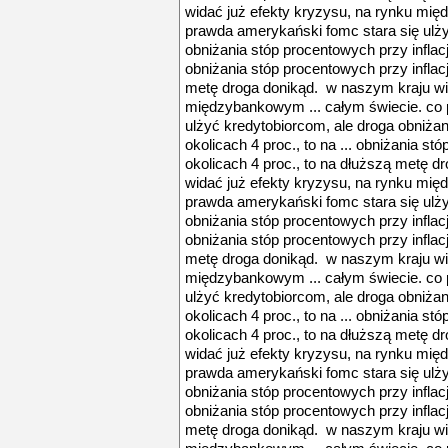
widać już efekty kryzysu, na rynku mię
prawda amerykański fomc stara się ulży
obniżania stóp procentowych przy inflacji
obniżania stóp procentowych przy inflacj
metę droga donikąd. w naszym kraju wid
międzybankowym ... całym świecie. co 
ulżyć kredytobiorcom, ale droga obniżan
okolicach 4 proc., to na ... obniżania st
okolicach 4 proc., to na dłuższą metę 
widać już efekty kryzysu, na rynku mię
prawda amerykański fomc stara się ulży
obniżania stóp procentowych przy inflacji
obniżania stóp procentowych przy inflacj
metę droga donikąd. w naszym kraju wid
międzybankowym ... całym świecie. co 
ulżyć kredytobiorcom, ale droga obniżan
okolicach 4 proc., to na ... obniżania st
okolicach 4 proc., to na dłuższą metę 
widać już efekty kryzysu, na rynku mię
prawda amerykański fomc stara się ulży
obniżania stóp procentowych przy inflacji
obniżania stóp procentowych przy inflacj
metę droga donikąd. w naszym kraju wid