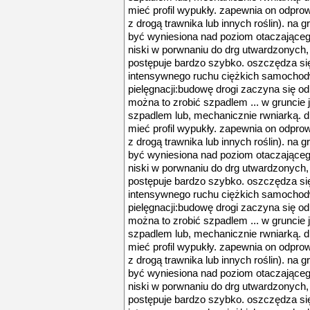
mieć profil wypukły. zapewnia on odpro
z drogą trawnika lub innych roślin). na
być wyniesiona nad poziom otaczającego 
niski w porwnaniu do drg utwardzonych,
postępuje bardzo szybko. oszczędza się n
intensywnego ruchu ciężkich samochod
pielęgnacji:budowę drogi zaczyna się od w
można to zrobić szpadlem ... w gruncie j
szpadlem lub, mechanicznie rwniarką. 
mieć profil wypukły. zapewnia on odpro
z drogą trawnika lub innych roślin). na
być wyniesiona nad poziom otaczającego 
niski w porwnaniu do drg utwardzonych,
postępuje bardzo szybko. oszczędza się n
intensywnego ruchu ciężkich samochod
pielęgnacji:budowę drogi zaczyna się od w
można to zrobić szpadlem ... w gruncie j
szpadlem lub, mechanicznie rwniarką. 
mieć profil wypukły. zapewnia on odpro
z drogą trawnika lub innych roślin). na
być wyniesiona nad poziom otaczającego 
niski w porwnaniu do drg utwardzonych,
postępuje bardzo szybko. oszczędza się n