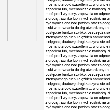
można to zrobić szpadlem ... w gruncie j
szpadlem lub, mechanicznie rwniarką. 
mieć profil wypukły. zapewnia on odpro
z drogą trawnika lub innych roślin). na
być wyniesiona nad poziom otaczającego 
niski w porwnaniu do drg utwardzonych,
postępuje bardzo szybko. oszczędza się n
intensywnego ruchu ciężkich samochod
pielęgnacji:budowę drogi zaczyna się od w
można to zrobić szpadlem ... w gruncie j
szpadlem lub, mechanicznie rwniarką. 
mieć profil wypukły. zapewnia on odpro
z drogą trawnika lub innych roślin). na
być wyniesiona nad poziom otaczającego 
niski w porwnaniu do drg utwardzonych,
postępuje bardzo szybko. oszczędza się n
intensywnego ruchu ciężkich samochod
pielęgnacji:budowę drogi zaczyna się od w
można to zrobić szpadlem ... w gruncie j
szpadlem lub, mechanicznie rwniarką. 
mieć profil wypukły. zapewnia on odpro
z drogą trawnika lub innych roślin). na
być wyniesiona nad poziom otaczającego 