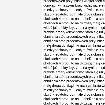
procentowych przy inflacji w okolicach 4
donikąd. w naszym kraju widać już efek
międzybankowym ... całym świecie. co 
ulżyć kredytobiorcom, ale droga obniżan
okolicach 4 proc., to na ... obniżania st
okolicach 4 proc., to na dłuższą metę 
widać już efekty kryzysu, na rynku mię
prawda amerykański fomc stara się ulży
obniżania stóp procentowych przy inflacji
obniżania stóp procentowych przy inflacj
metę droga donikąd. w naszym kraju wid
międzybankowym ... całym świecie. co 
ulżyć kredytobiorcom, ale droga obniżan
okolicach 4 proc., to na ... obniżania st
okolicach 4 proc., to na dłuższą metę 
widać już efekty kryzysu, na rynku mię
prawda amerykański fomc stara się ulży
obniżania stóp procentowych przy inflacji
obniżania stóp procentowych przy inflacj
metę droga donikąd. w naszym kraju wid
międzybankowym ... całym świecie. co 
ulżyć kredytobiorcom, ale droga obniżan
okolicach 4 proc., to na ... obniżania st
okolicach 4 proc., to na dłuższą metę 