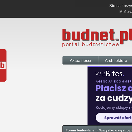
Strona korzys
Możesz 
Aktualności
Architektura
Forum budowlane
Wszystko o wystroju 