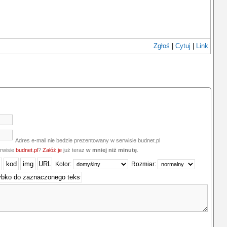
Zgłoś
|
Cytuj
|
Link
Adres e-mail nie bedzie prezentowany w serwisie budnet.pl
erwisie
budnet.pl
?
Załóż je
już teraz
w mniej niż minutę
.
Kolor:
Rozmiar: