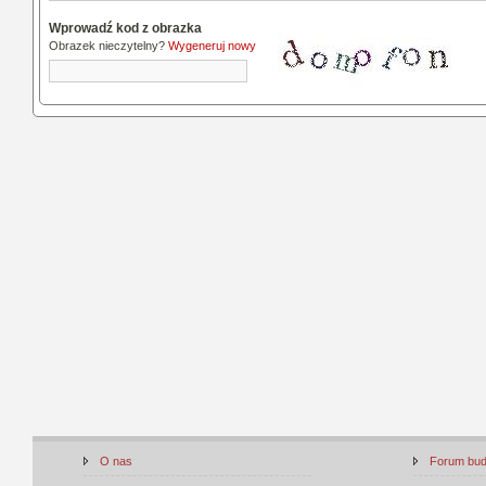
Wprowadź kod z obrazka
Obrazek nieczytelny?
Wygeneruj nowy
O nas
Forum bu