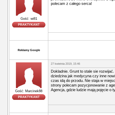
polecam z całego serca!
Gość: wi81
PRAKTYKANT
Reklamy Google
27 kwietnia 2019, 15:46
Dokladnie. Grunt to stale sie rozwijać.
dziedzina jak medycyna czy inne nowin
czas idą do przodu. Nie staja w miejs
strony polecam pozycjonowanie z age
Agencja, gdzie ludzie mają pojęcie o t
Gość: Marcinek88
PRAKTYKANT