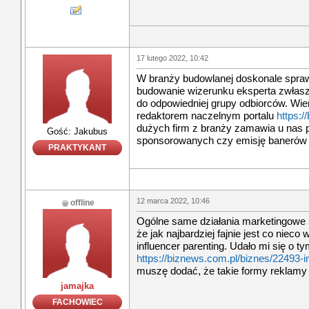
17 lutego 2022, 10:42
W branży budowlanej doskonale sprawd
budowanie wizerunku eksperta zwłasz
do odpowiedniej grupy odbiorców. Wi
redaktorem naczelnym portalu
https:/
dużych firm z branży zamawia u nas p
Gość: Jakubus
sponsorowanych czy emisję banerów
PRAKTYKANT
12 marca 2022, 10:46
offline
Ogólne same działania marketingowe 
że jak najbardziej fajnie jest co nieco
influencer parenting. Udało mi się o t
https://biznews.com.pl/biznes/22493-in
muszę dodać, że takie formy reklamy 
jamajka
FACHOWIEC