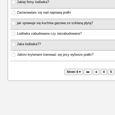
Jakiej firmy lodówka?
Zastanawiam się nad naprawą pralki
jak sprawuje się kuchnia gazowa ze szklaną płytą?
Lodówka zabudowana czy niezabudowana?
Jaka lodówka??
Jakimi kryteriami kierować się przy wyborze pralki?
Stron: 6 ▾
◂◂
◂
4
5