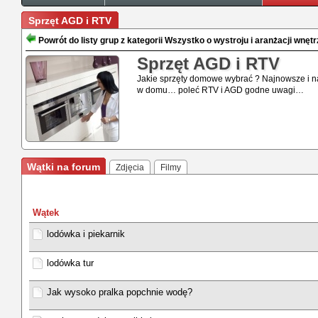
Sprzęt AGD i RTV
Powrót do listy grup z kategorii Wszystko o wystroju i aranżacji wnętr
Sprzęt AGD i RTV
Jakie sprzęty domowe wybrać ? Najnowsze i na
w domu… poleć RTV i AGD godne uwagi…
Wątki na forum
Zdjęcia
Filmy
Wątek
lodówka i piekarnik
lodówka tur
Jak wysoko pralka popchnie wodę?