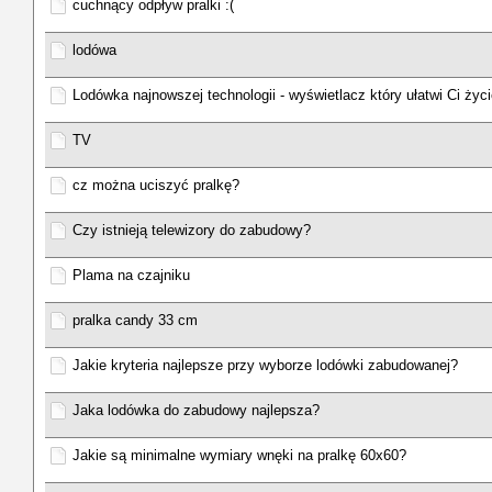
cuchnący odpływ pralki :(
lodówa
Lodówka najnowszej technologii - wyświetlacz który ułatwi Ci życ
TV
cz można uciszyć pralkę?
Czy istnieją telewizory do zabudowy?
Plama na czajniku
pralka candy 33 cm
Jakie kryteria najlepsze przy wyborze lodówki zabudowanej?
Jaka lodówka do zabudowy najlepsza?
Jakie są minimalne wymiary wnęki na pralkę 60x60?