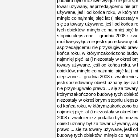
podatku było możliwe,wyłącznie jeśli s
towar używany, asprzedającemu nie przy
używane, jeśli od końca roku, w który
minęło co najmniej pięć lat (i niezostały
się za towary używane, jeśli od końca
tych obiektów, minęło co najmniej pięć l
stopniu ulepszone ... grudnia 2008 r. zw
możliwe,wyłącznie jeśli sprzedawany ob
asprzedającemu nie przysługiwało prawo 
końca roku, w którymzakończono budow
najmniej pięć lat (i niezostały w określo
towary używane, jeśli od końca roku, 
obiektów, minęło co najmniej pięć lat (i
ulepszone ... grudnia 2008 r. zwolnieni
jeśli sprzedawany obiekt uznany był z
nie przysługiwało prawo ... się za towar
którymzakończono budowę tych obiektów, 
niezostały w określonym stopniu ulepszo
od końca roku, w którymzakończono bud
najmniej pięć lat (i niezostały w określo
2008 r. zwolnienie z podatku było możli
obiekt uznany był za towar używany, as
prawo ... się za towary używane, jeśli
budowę tych obiektów, minęło co najmniej