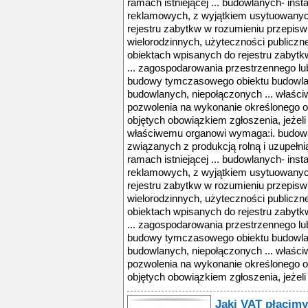
Jaki VAT płacimy