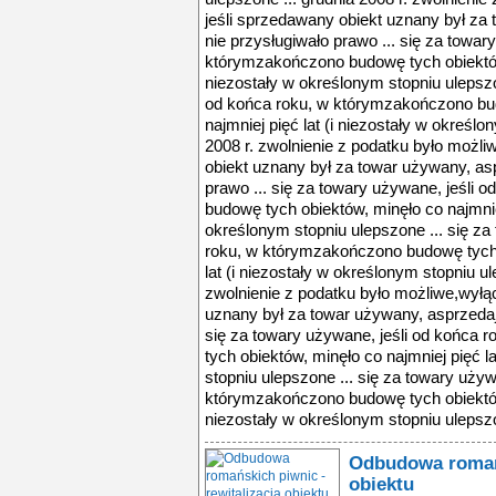
jeśli sprzedawany obiekt uznany był z
nie przysługiwało prawo ... się za towar
którymzakończono budowę tych obiektów, 
niezostały w określonym stopniu ulepszo
od końca roku, w którymzakończono bud
najmniej pięć lat (i niezostały w określo
2008 r. zwolnienie z podatku było możli
obiekt uznany był za towar używany, as
prawo ... się za towary używane, jeśli
budowę tych obiektów, minęło co najmniej
określonym stopniu ulepszone ... się za
roku, w którymzakończono budowę tych 
lat (i niezostały w określonym stopniu ul
zwolnienie z podatku było możliwe,wyłąc
uznany był za towar używany, asprzedaj
się za towary używane, jeśli od końca
tych obiektów, minęło co najmniej pięć l
stopniu ulepszone ... się za towary używ
którymzakończono budowę tych obiektów, 
niezostały w określonym stopniu ulepszo
Odbudowa romańs
obiektu