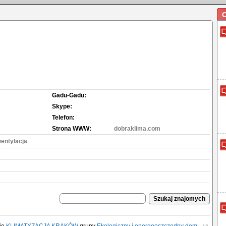
O
Gadu-Gadu:
Skype:
Telefon:
Strona WWW:
dobraklima.com
wentylacja