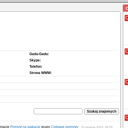
O
Gadu-Gadu:
Skype:
Telefon:
Strona WWW:
temacie
Pomysł na wakacje
grupy
Ciekawe pomysły
20 grudnia 2023, 06:55