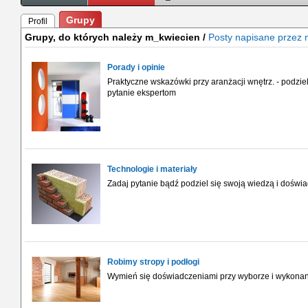
Grupy
Profil
Grupy, do których należy m_kwiecien /
Posty napisane przez 
Porady i opinie
Praktyczne wskazówki przy aranżacji wnętrz. - podzi
pytanie ekspertom
Technologie i materiały
Zadaj pytanie bądź podziel się swoją wiedzą i dośw
Robimy stropy i podłogi
Wymień się doświadczeniami przy wyborze i wykonani