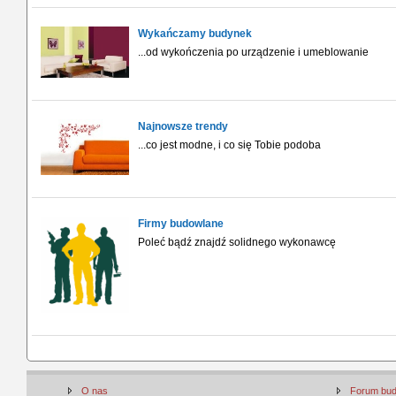
Wykańczamy budynek
...od wykończenia po urządzenie i umeblowanie
Najnowsze trendy
...co jest modne, i co się Tobie podoba
Firmy budowlane
Poleć bądź znajdź solidnego wykonawcę
O nas
Forum bu