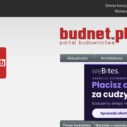
Strona korzys
Możesz 
Aktualności
Architektura
Forum budowlane
Wszystko o wystroju 