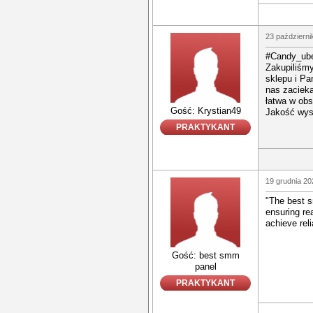
23 październi
#Candy_ube
Zakupiliśmy
sklepu i Pa
nas zacieka
łatwa w ob
Gość: Krystian49
Jakość wy
PRAKTYKANT
19 grudnia 20
"The best s
ensuring re
achieve rel
Gość: best smm
panel
PRAKTYKANT