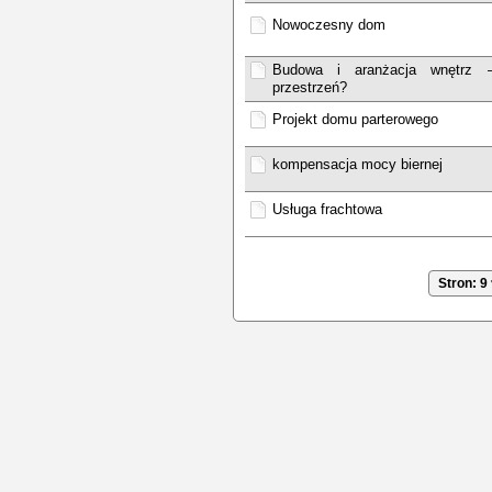
Nowoczesny dom
Budowa i aranżacja wnętrz –
przestrzeń?
Projekt domu parterowego
kompensacja mocy biernej
Usługa frachtowa
Stron: 9 