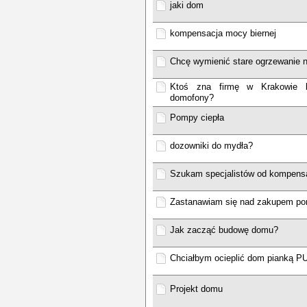
jaki dom
kompensacja mocy biernej
Chcę wymienić stare ogrzewanie 
Ktoś zna firmę w Krakowie lu
domofony?
Pompy ciepła
dozowniki do mydła?
Szukam specjalistów od kompensa
Zastanawiam się nad zakupem po
Jak zacząć budowę domu?
Chciałbym ocieplić dom pianką P
Projekt domu