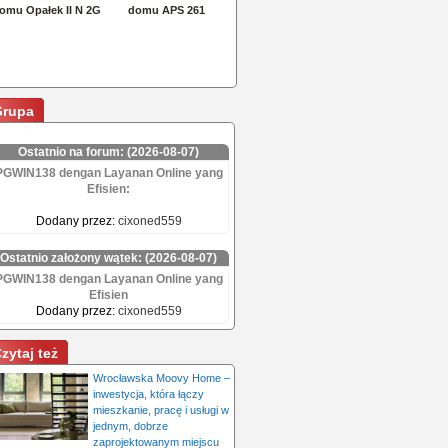
Grupa
Ostatnio na forum: (2026-08-07)
PGWIN138 dengan Layanan Online yang
Efisien:
Dodany przez:
cixoned559
Ostatnio założony wątek: (2026-08-07)
PGWIN138 dengan Layanan Online yang
Efisien
Dodany przez:
cixoned559
zytaj też
Wrocławska Moovy Home –
inwestycja, która łączy
mieszkanie, pracę i usługi w
jednym, dobrze
zaprojektowanym miejscu