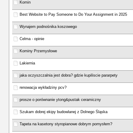
Komin
Best Website to Pay Someone to Do Your Assignment in 2025
Wynajem podnośnika koszowego
Celma - opinie
Kominy Przemysłowe
Lakiernia
jaka oczyszczalnia jest dobra? gdzie kupiliscie pararpety
renowacja wykładziny pcv?
prosze o porównanie ytong&pustak ceramiczny
Szukam dobrej ekipy budowlanej z Dolnego Śląska
Tapeta na kasetony styropianowe dobrym pomysłem?