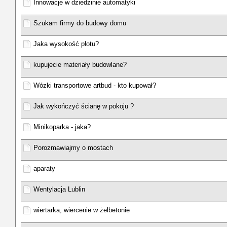
Innowacje w dziedzinie automatyki
Szukam firmy do budowy domu
Jaka wysokość płotu?
kupujecie materiały budowlane?
Wózki transportowe artbud - kto kupował?
Jak wykończyć ścianę w pokoju ?
Minikoparka - jaka?
Porozmawiajmy o mostach
aparaty
Wentylacja Lublin
wiertarka, wiercenie w żelbetonie