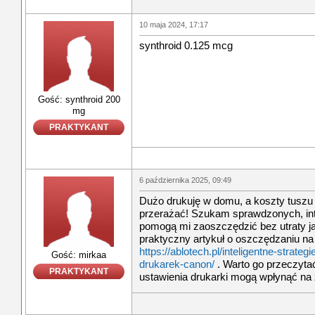
10 maja 2024, 17:17
synthroid 0.125 mcg
Gość: synthroid 200
mg
PRAKTYKANT
6 października 2025, 09:49
Dużo drukuję w domu, a koszty tuszu
przerażać! Szukam sprawdzonych, intel
pomogą mi zaoszczędzić bez utraty j
praktyczny artykuł o oszczędzaniu na
https://ablotech.pl/inteligentne-strat
Gość: mirkaa
drukarek-canon/
. Warto go przeczytać
PRAKTYKANT
ustawienia drukarki mogą wpłynąć na 