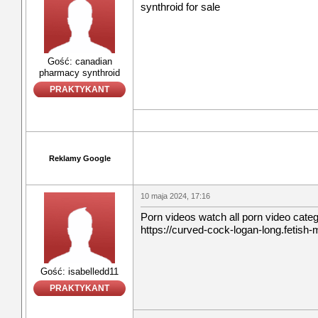
synthroid for sale
Gość: canadian
pharmacy synthroid
PRAKTYKANT
Reklamy Google
10 maja 2024, 17:16
Porn videos watch all porn video cate
https://curved-cock-logan-long.fetish-m
Gość: isabelledd11
PRAKTYKANT