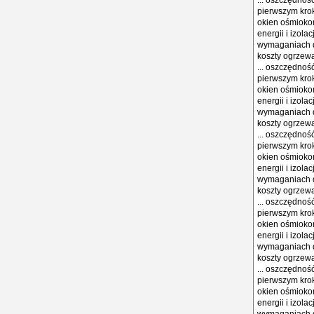
... oszczędnoś
pierwszym krok
okien ośmioko
energii i izola
wymaganiach d
koszty ogrzewa
... oszczędnoś
pierwszym krok
okien ośmioko
energii i izola
wymaganiach d
koszty ogrzewa
... oszczędnoś
pierwszym krok
okien ośmioko
energii i izola
wymaganiach d
koszty ogrzewa
... oszczędnoś
pierwszym krok
okien ośmioko
energii i izola
wymaganiach d
koszty ogrzewa
... oszczędnoś
pierwszym krok
okien ośmioko
energii i izola