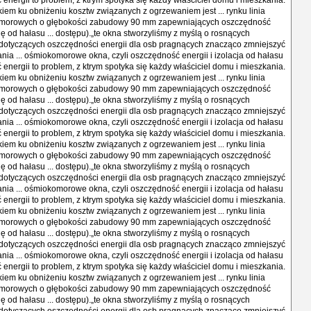
ć energii to problem, z ktrym spotyka się każdy właściciel domu i mieszkania.
iem ku obniżeniu kosztw związanych z ogrzewaniem jest ... rynku linia
morowych o głębokości zabudowy 90 mm zapewniających oszczędność
cję od hałasu ... dostępu).„te okna stworzyliśmy z myślą o rosnących
otyczących oszczędności energii dla osb pragnących znacząco zmniejszyć
nia ... ośmiokomorowe okna, czyli oszczędność energii i izolacja od hałasu
ć energii to problem, z ktrym spotyka się każdy właściciel domu i mieszkania.
iem ku obniżeniu kosztw związanych z ogrzewaniem jest ... rynku linia
morowych o głębokości zabudowy 90 mm zapewniających oszczędność
cję od hałasu ... dostępu).„te okna stworzyliśmy z myślą o rosnących
otyczących oszczędności energii dla osb pragnących znacząco zmniejszyć
nia ... ośmiokomorowe okna, czyli oszczędność energii i izolacja od hałasu
ć energii to problem, z ktrym spotyka się każdy właściciel domu i mieszkania.
iem ku obniżeniu kosztw związanych z ogrzewaniem jest ... rynku linia
morowych o głębokości zabudowy 90 mm zapewniających oszczędność
cję od hałasu ... dostępu).„te okna stworzyliśmy z myślą o rosnących
otyczących oszczędności energii dla osb pragnących znacząco zmniejszyć
nia ... ośmiokomorowe okna, czyli oszczędność energii i izolacja od hałasu
ć energii to problem, z ktrym spotyka się każdy właściciel domu i mieszkania.
iem ku obniżeniu kosztw związanych z ogrzewaniem jest ... rynku linia
morowych o głębokości zabudowy 90 mm zapewniających oszczędność
cję od hałasu ... dostępu).„te okna stworzyliśmy z myślą o rosnących
otyczących oszczędności energii dla osb pragnących znacząco zmniejszyć
nia ... ośmiokomorowe okna, czyli oszczędność energii i izolacja od hałasu
ć energii to problem, z ktrym spotyka się każdy właściciel domu i mieszkania.
iem ku obniżeniu kosztw związanych z ogrzewaniem jest ... rynku linia
morowych o głębokości zabudowy 90 mm zapewniających oszczędność
cję od hałasu ... dostępu).„te okna stworzyliśmy z myślą o rosnących