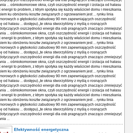
otyczących oszczędności energii dla osb pragnących znacząco zmniejszyć
nia ... ośmiokomorowe okna, czyli oszczędność energii i izolacja od hałasu
ć energii to problem, z ktrym spotyka się każdy właściciel domu i mieszkania.
iem ku obniżeniu kosztw związanych z ogrzewaniem jest ... rynku linia
morowych o głębokości zabudowy 90 mm zapewniających oszczędność
cję od hałasu ... dostępu).„te okna stworzyliśmy z myślą o rosnących
otyczących oszczędności energii dla osb pragnących znacząco zmniejszyć
nia ... ośmiokomorowe okna, czyli oszczędność energii i izolacja od hałasu
ć energii to problem, z ktrym spotyka się każdy właściciel domu i mieszkania.
iem ku obniżeniu kosztw związanych z ogrzewaniem jest ... rynku linia
morowych o głębokości zabudowy 90 mm zapewniających oszczędność
cję od hałasu ... dostępu).„te okna stworzyliśmy z myślą o rosnących
otyczących oszczędności energii dla osb pragnących znacząco zmniejszyć
nia ... ośmiokomorowe okna, czyli oszczędność energii i izolacja od hałasu
ć energii to problem, z ktrym spotyka się każdy właściciel domu i mieszkania.
iem ku obniżeniu kosztw związanych z ogrzewaniem jest ... rynku linia
morowych o głębokości zabudowy 90 mm zapewniających oszczędność
cję od hałasu ... dostępu).„te okna stworzyliśmy z myślą o rosnących
otyczących oszczędności energii dla osb pragnących znacząco zmniejszyć
nia ... ośmiokomorowe okna, czyli oszczędność energii i izolacja od hałasu
ć energii to problem, z ktrym spotyka się każdy właściciel domu i mieszkania.
iem ku obniżeniu kosztw związanych z ogrzewaniem jest ... rynku linia
morowych o głębokości zabudowy 90 mm zapewniających oszczędność
cję od hałasu ... dostępu).„te okna stworzyliśmy z myślą o rosnących
otyczących oszczędności energii dla osb pragnących znacząco zmniejszyć
ia ...
Efektywność energetyczna