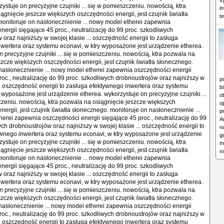
s
ystuje on precyzyjne czujniki ... się w pomieszczeniu. nowością, ktra
i
ągnięcie jeszcze większych oszczędności energii, jest czujnik światła
t
onitoruje on nasłonecznienie ... nowy model etherei zapewnia
nergii sięgające 45 proc., neutralizację do 99 proc. szkodliwych
 oraz najniższy w swojej klasie ... oszczędność energii to zasługa
wertera oraz systemu econavi, w ktry wyposażone jest urządzenie etherea.
n precyzyjne czujniki ... się w pomieszczeniu. nowością, ktra pozwala na
szcze większych oszczędności energii, jest czujnik światła słonecznego.
nasłonecznienie ... nowy model etherei zapewnia oszczędności energii
roc., neutralizację do 99 proc. szkodliwych drobnoustrojów oraz najniższy w
p
... oszczędność energii to zasługa efektywnego inwertera oraz systemu
b
y wyposażone jest urządzenie etherea. wykorzystuje on precyzyjne czujniki ...
o
zeniu. nowością, ktra pozwala na osiągnięcie jeszcze większych
o
nergii, jest czujnik światła słonecznego. monitoruje on nasłonecznienie ...
p
erei zapewnia oszczędności energii sięgające 45 proc., neutralizację do 99
A
ych drobnoustrojów oraz najniższy w swojej klasie ... oszczędność energii to
n
wnego inwertera oraz systemu econavi, w ktry wyposażone jest urządzenie
g
ystuje on precyzyjne czujniki ... się w pomieszczeniu. nowością, ktra
m
ągnięcie jeszcze większych oszczędności energii, jest czujnik światła
s
onitoruje on nasłonecznienie ... nowy model etherei zapewnia
nergii sięgające 45 proc., neutralizację do 99 proc. szkodliwych
 oraz najniższy w swojej klasie ... oszczędność energii to zasługa
wertera oraz systemu econavi, w ktry wyposażone jest urządzenie etherea.
n precyzyjne czujniki ... się w pomieszczeniu. nowością, ktra pozwala na
szcze większych oszczędności energii, jest czujnik światła słonecznego.
nasłonecznienie ... nowy model etherei zapewnia oszczędności energii
roc., neutralizację do 99 proc. szkodliwych drobnoustrojów oraz najniższy w
... oszczędność energii to zasługa efektywnego inwertera oraz systemu