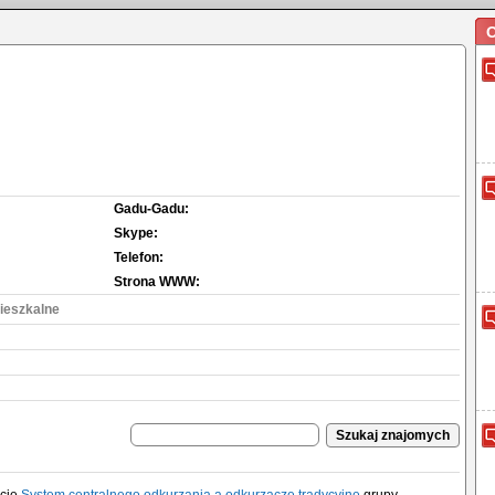
O
Gadu-Gadu:
Skype:
Telefon:
Strona WWW:
ieszkalne