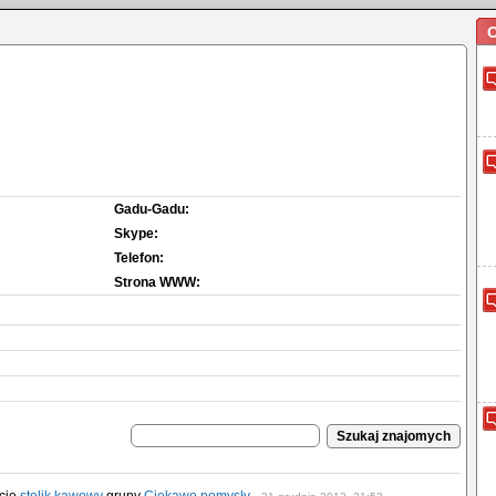
O
Gadu-Gadu:
Skype:
Telefon:
Strona WWW: