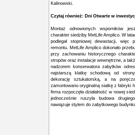
Kalinowski.
Czytaj również:
Dni Otwarte w inwestyc
Montaż odnowionych wsporników jesz
charakter siedziby MetLife Amplico. W lata
podlegał stopniowej dewastacji, więc
remontu. MetLife Amplico dokonało przebu
przy zachowaniu historycznego charakte
stropów oraz instalacje wewnętrzne, a tak
nadzorem konserwatora zabytków odrest
najstarszą klatkę schodową od strony
dekorację sztukatorską, a na poręc
zamontowano oryginalną siatkę z fabryki 
firma rozpoczęła działalność w nowej sied
jednocześnie ruszyła budowa drugieg
nawiązuje stylem do zabytkowego budynk