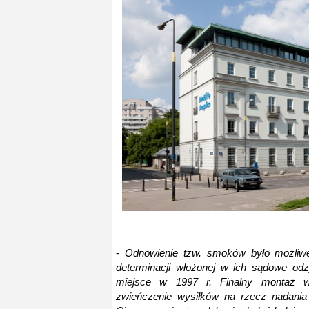
-
Odnowienie tzw. smoków było możliwe
determinacji włożonej w ich sądowe odz
miejsce w 1997 r. Finalny montaż w
zwieńczenie wysiłków na rzecz nadania ś