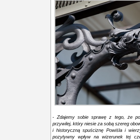
-
Zdajemy sobie sprawę z tego, że pos
przywilej, który niesie za sobą szereg ob
i historyczną spuściznę Powiśla i wier
pozytywny wpływ na wizerunek tej c