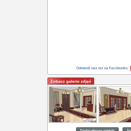
Odwiedź nas też na Facebooku
Zobacz galerie zdjęć
trendy
trendy
Dodaj własną galerię
Zo