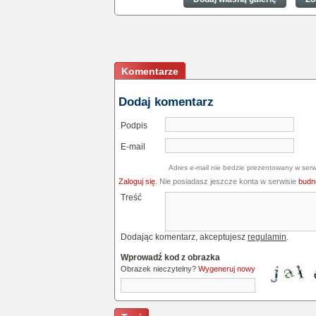
Komentarze
Dodaj komentarz
Podpis
E-mail
Adres e-mail nie bedzie prezentowany w serw
Zaloguj się
. Nie posiadasz jeszcze konta w serwisie
budne
Treść
Dodając komentarz, akceptujesz
regulamin
.
Wprowadź kod z obrazka
Obrazek nieczytelny?
Wygeneruj nowy