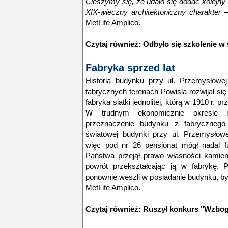
Cieszymy się, że udało się dodać kolejny
XIX-wieczny architektoniczny charakter
MetLife Amplico.
Czytaj również:
Odbyło się szkolenie w
Fabryka sprzed lat
Historia budynku przy ul. Przemysłowe
fabrycznych terenach Powiśla rozwijał się
fabryka siatki jednolitej, którą w 1910 r. 
W trudnym ekonomicznie okresie m
przeznaczenie budynku z fabrycznego
światowej budynki przy ul. Przemysłowe
więc pod nr 26 pensjonat mógł nadal f
Państwa przejął prawo własności kamien
powrót przekształcając ją w fabrykę. 
ponownie weszli w posiadanie budynku, by
MetLife Amplico.
Czytaj również:
Ruszył konkurs "Wzbog