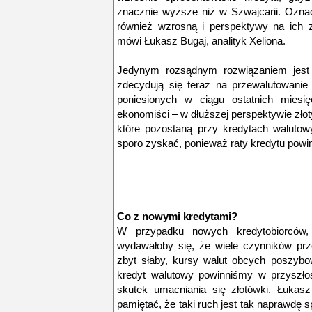
znacznie wyższe niż w Szwajcarii. Oznac
również wzrosną i perspektywy na ich
mówi Łukasz Bugaj, analityk Xeliona.
Jedynym rozsądnym rozwiązaniem jest n
zdecydują się teraz na przewalutowanie 
poniesionych w ciągu ostatnich miesi
ekonomiści – w dłuższej perspektywie zło
które pozostaną przy kredytach walutow
sporo zyskać, ponieważ raty kredytu powi
Co z nowymi kredytami?
W przypadku nowych kredytobiorców, 
wydawałoby się, że wiele czynników prz
zbyt słaby, kursy walut obcych poszybo
kredyt walutowy powinniśmy w przyszłośc
skutek umacniania się złotówki. Łukasz
pamiętać, że taki ruch jest tak naprawdę sp