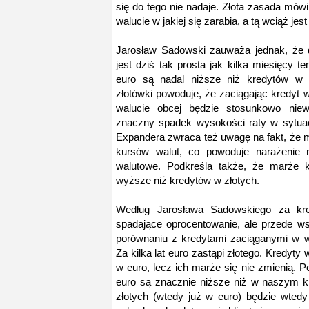
się do tego nie nadaje. Złota zasada mów
walucie w jakiej się zarabia, a tą wciąż jest 
Jarosław Sadowski zauważa jednak, że 
jest dziś tak prosta jak kilka miesięcy 
euro są nadal niższe niż kredytów w 
złotówki powoduje, że zaciągając kredyt 
walucie obcej będzie stosunkowo niewi
znaczny spadek wysokości raty w sytuacj
Expandera zwraca też uwagę na fakt, że
kursów walut, co powoduje narażenie 
walutowe. Podkreśla także, że marże 
wyższe niż kredytów w złotych.
Według Jarosława Sadowskiego za kr
spadające oprocentowanie, ale przede w
porównaniu z kredytami zaciąganymi w wa
Za kilka lat euro zastąpi złotego. Kredyty
w euro, lecz ich marże się nie zmienią. 
euro są znacznie niższe niż w naszym k
złotych (wtedy już w euro) będzie wtedy