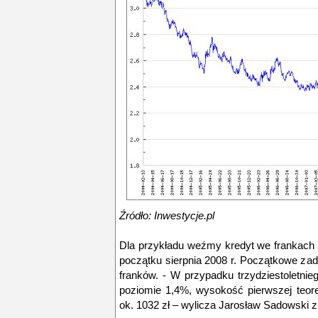
Źródło: Inwestycje.pl
Dla przykładu weźmy kredyt we frankach z
początku sierpnia 2008 r. Początkowe zad
franków. - W przypadku trzydziestoletni
poziomie 1,4%, wysokość pierwszej teore
ok. 1032 zł – wylicza Jarosław Sadowski 