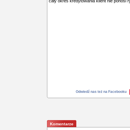
cały okres kredytowania klient nie ponosi
Odwiedź nas też na Facebooku
Komentarze