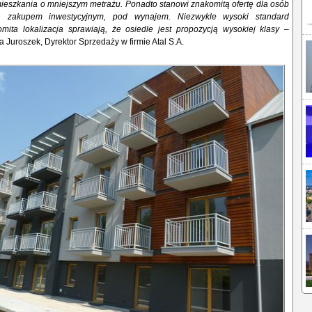
ieszkania o mniejszym metrażu. Ponadto stanowi znakomitą ofertę dla osób
ch zakupem inwestycyjnym, pod wynajem. N
iezwykle wysoki standard
mita lokalizacja sprawiają, że osiedle jest propozycją wysokiej klasy
–
 Juroszek, Dyrektor Sprzedaży w firmie Atal S.A.