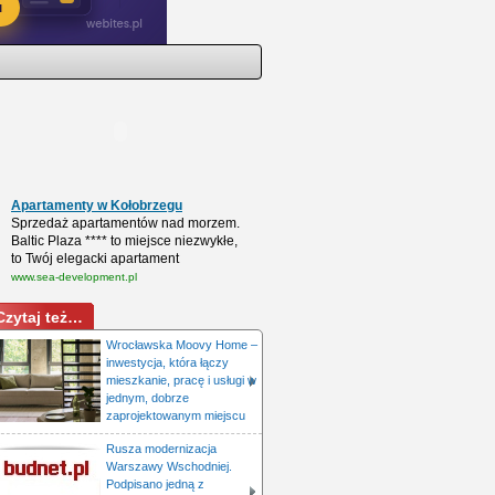
Apartamenty w Kołobrzegu
Sprzedaż apartamentów nad morzem.
Baltic Plaza **** to miejsce niezwykłe,
to Twój elegacki apartament
www.sea-development.pl
Czytaj też…
Wrocławska Moovy Home –
inwestycja, która łączy
mieszkanie, pracę i usługi w
jednym, dobrze
zaprojektowanym miejscu
Rusza modernizacja
Warszawy Wschodniej.
Podpisano jedną z