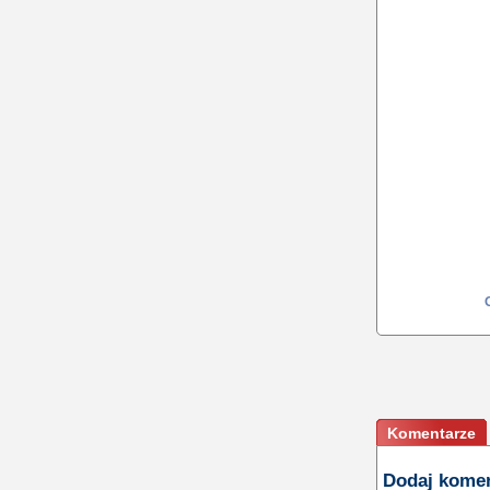
Komentarze
Dodaj kome