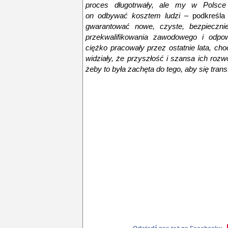
proces długotrwały, ale my w Polsc
on
odbywać kosztem ludzi –
podkreśla
gwarantować nowe, czyste, bezpieczni
przekwalifikowania zawodowego i odpow
ciężko pracowały przez ostatnie lata, ch
widziały, że przyszłość i szansa ich roz
żeby to była zachęta do tego, aby się tra