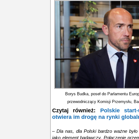
Borys Budka, poseł do Parlamentu Europe
przewodniczący Komisji Przemysłu, Ba
Czytaj również:
Polskie star
otwiera im drogę na rynki global
–
Dla nas, dla Polski bardzo ważne był
jako element badawczy. Połączenie przemy