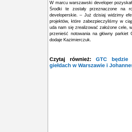
W marcu warszawski developer pozyskał z
Środki te zostały przeznaczone na ro
developerskie. –
Już dzisiaj widzimy ef
projektów, które zabezpieczyliśmy w ciąg
uda nam się zrealizować założone cele, 
przenieść notowania na główny parkiet 
dodaje Kazimierczuk.
Czytaj również:
GTC będzie 
giełdach w Warszawie i Johanne