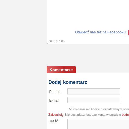
Odwiedź nas też na Facebooku
2016-07-06
Komentarze
Dodaj komentarz
Podpis
E-mail
Adres e-mail nie bedzie prezentowany w serw
Zaloguj się
. Nie posiadasz jeszcze konta w serwisie
budne
Treść