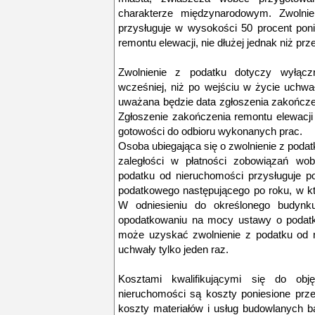
charakterze międzynarodowym. Zwolnie
przysługuje w wysokości 50 procent pon
remontu elewacji, nie dłużej jednak niż prze
Zwolnienie z podatku dotyczy wyłąc
wcześniej, niż po wejściu w życie uchwa
uważana będzie data zgłoszenia zakończ
Zgłoszenie zakończenia remontu elewacji
gotowości do odbioru wykonanych prac.
Osoba ubiegająca się o zwolnienie z poda
zaległości w płatności zobowiązań wob
podatku od nieruchomości przysługuje po
podatkowego następującego po roku, w k
W odniesieniu do określonego budynku
opodatkowaniu na mocy ustawy o podatka
może uzyskać zwolnienie z podatku od 
uchwały tylko jeden raz.
Kosztami kwalifikującymi się do ob
nieruchomości są koszty poniesione przez
koszty materiałów i usług budowlanych 