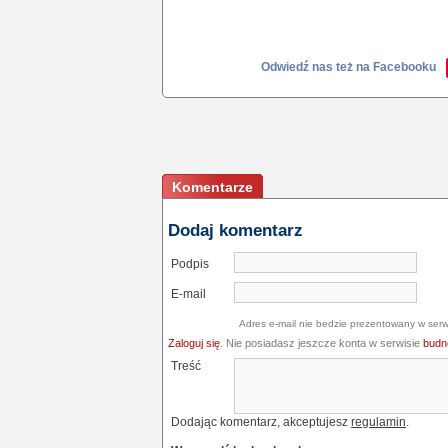
Odwiedź nas też na Facebooku
Komentarze
Dodaj komentarz
Podpis
E-mail
Adres e-mail nie bedzie prezentowany w serw
Zaloguj się
. Nie posiadasz jeszcze konta w serwisie
budne
Treść
Dodając komentarz, akceptujesz
regulamin
.