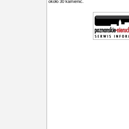
około 30 kamienic.