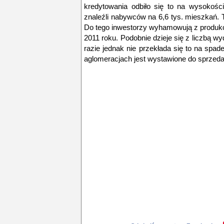
kredytowania odbiło się to na wysokośc
znaleźli nabywców na 6,6 tys. mieszkań. T
Do tego inwestorzy wyhamowują z produkc
2011 roku. Podobnie dzieje się z liczbą
razie jednak nie przekłada się to na spa
aglomeracjach jest wystawione do sprzed