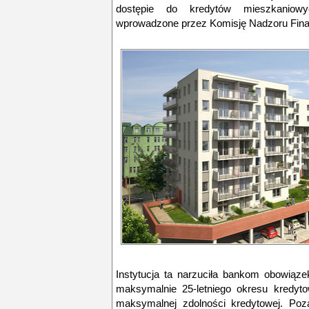
dostępie do kredytów mieszkaniow
wprowadzone przez Komisję Nadzoru Fin
Instytucja ta narzuciła bankom obowiązek
maksymalnie 25-letniego okresu kredyt
maksymalnej zdolności kredytowej. Poz