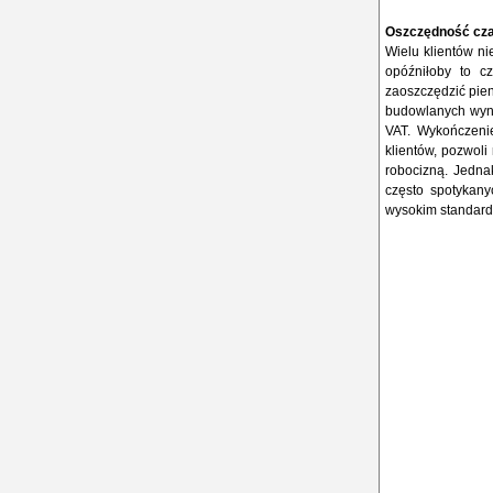
Oszczędność czas
Wielu klientów n
opóźniłoby to c
zaoszczędzić pie
budowlanych wyn
VAT. Wykończeni
klientów, pozwoli
robocizną. Jedna
często spotykany
wysokim standardz