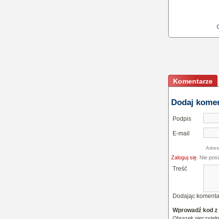
Komentarze
Dodaj kome
Podpis
E-mail
Adres
Zaloguj się
. Nie pos
Treść
Dodając komenta
Wprowadź kod z
Obrazek nieczytel