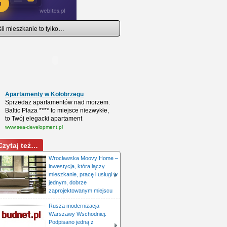
i mieszkanie to tylko…
Apartamenty w Kołobrzegu
Sprzedaż apartamentów nad morzem.
Baltic Plaza **** to miejsce niezwykłe,
to Twój elegacki apartament
www.sea-development.pl
Czytaj też…
Wrocławska Moovy Home –
inwestycja, która łączy
mieszkanie, pracę i usługi w
jednym, dobrze
zaprojektowanym miejscu
Rusza modernizacja
Warszawy Wschodniej.
Podpisano jedną z