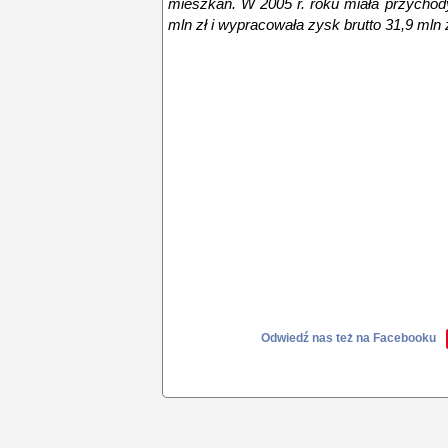
mieszkań. W 2005 r. roku miała przycho
mln zł i wypracowała zysk brutto 31,9 mln z
Odwiedź nas też na Facebooku