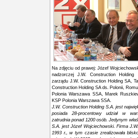
Na zdjęciu od prawej: Józef Wojciechowsk
nadzorczej J.W. Construction Holding
zarządu J.W. Construction Holding SA, T
Construction Holding SA ds. Polonii, Rom
Polonia Warszawa SSA, Marek Ruszkiewi
KSP Polonia Warszawa SSA.
J.W. Construction Holding S.A. jest najwi
posiada 28-procentowy udział w war
zatrudnia ponad 1200 osób. Jedynym właśc
S.A. jest Józef Wojciechowski. Firma J.W
1993 r., w tym czasie zrealizowała blisk