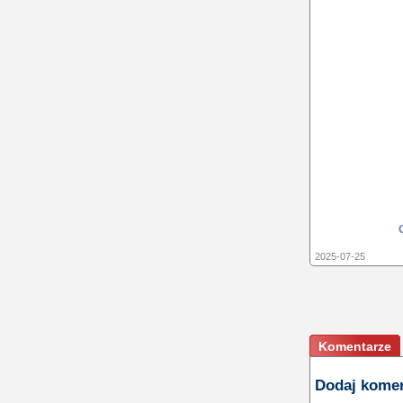
2025-07-25
Komentarze
Dodaj kome