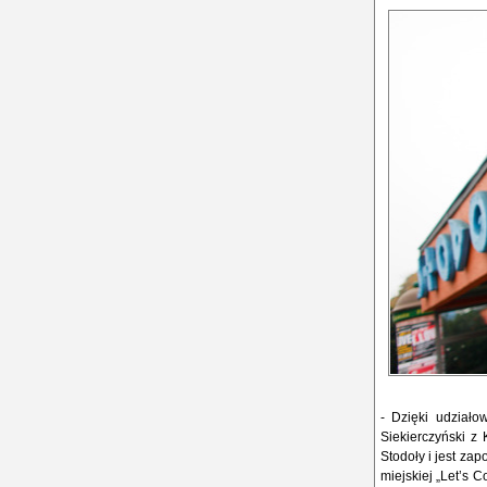
- Dzięki udziało
Siekierczyński z 
Stodoły i jest za
miejskiej „Let’s 