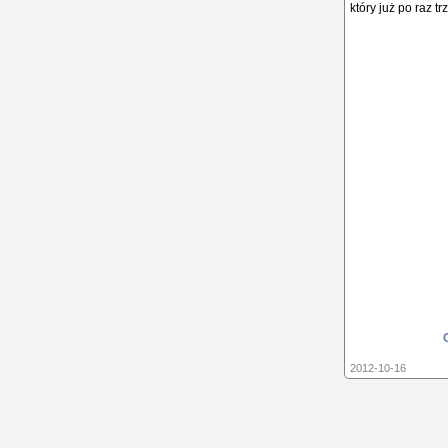
który już po raz t
2012-10-16