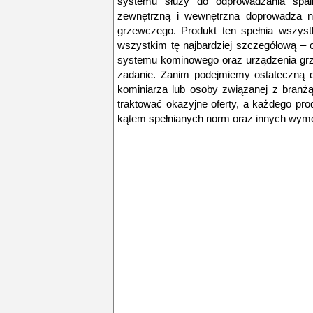
systemu służy do odprowadzania spali
zewnętrzną i wewnętrzna doprowadza na
grzewczego. Produkt ten spełnia wszyst
wszystkim tę najbardziej szczegółową –
systemu kominowego oraz urządzenia grz
zadanie. Zanim podejmiemy ostateczną d
kominiarza lub osoby związanej z branżą
traktować okazyjne oferty, a każdego pr
kątem spełnianych norm oraz innych wym