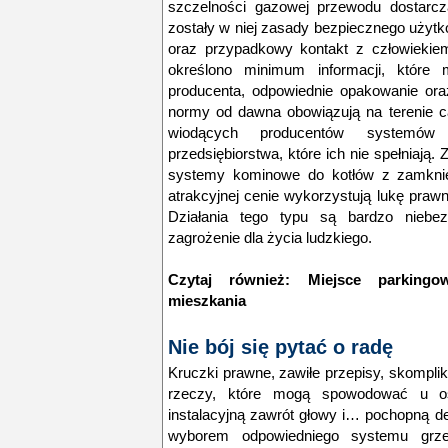
szczelności gazowej przewodu dostarcz
zostały w niej zasady bezpiecznego użytk
oraz przypadkowy kontakt z człowieki
określono minimum informacji, które 
producenta, odpowiednie opakowanie or
normy od dawna obowiązują na terenie ca
wiodących producentów systemów
przedsiębiorstwa, które ich nie spełniają. 
systemy kominowe do kotłów z zamknię
atrakcyjnej cenie wykorzystują lukę prawną
Działania tego typu są bardzo niebez
zagrożenie dla życia ludzkiego.
Czytaj również:
Miejsce parking
mieszkania
Nie bój się pytać o radę
Kruczki prawne, zawiłe przepisy, skompli
rzeczy, które mogą spowodować u os
instalacyjną zawrót głowy i… pochopną d
wyborem odpowiedniego systemu grz