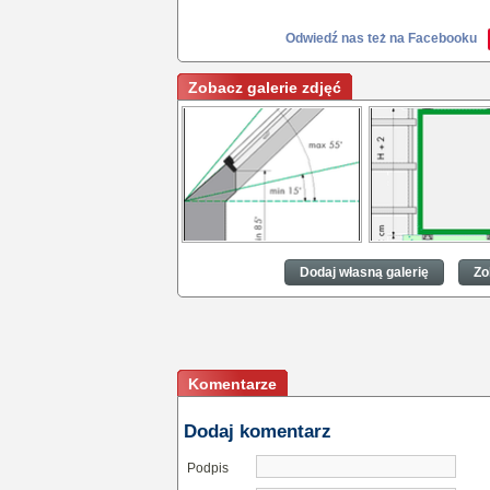
Odwiedź nas też na Facebooku
Zobacz galerie zdjęć
Montaż wyłazu termo
Montaż wyłazu ter
Dodaj własną galerię
Zo
Komentarze
Dodaj komentarz
Podpis