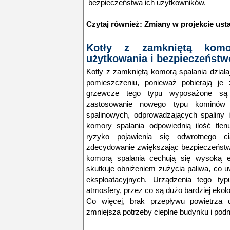
bezpieczeństwa ich użytkowników.
Czytaj również:
Zmiany w projekcie ust
Kotły z zamkniętą komo
użytkowania i bezpieczeństw
Kotły z zamkniętą komorą spalania działaj
pomieszczeniu, ponieważ pobierają je
grzewcze tego typu wyposażone są
zastosowanie nowego typu kominów 
spalinowych, odprowadzających spaliny 
komory spalania odpowiednią ilość tl
ryzyko pojawienia się odwrotnego c
zdecydowanie zwiększając bezpieczeństw
komorą spalania cechują się wysoką ef
skutkuje obniżeniem zużycia paliwa, co 
eksploatacyjnych. Urządzenia tego typ
atmosfery, przez co są dużo bardziej eko
Co więcej, brak przepływu powietrza 
zmniejsza potrzeby cieplne budynku i pod