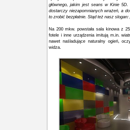
głównego, jakim jest seans w Kinie 5D. 
dostarczy niezapomnianych wrażeń, a d
to zrobić bezpłatnie. Stąd też nasz slogan:
Na 200 mkw. powstała sala kinowa z 25
fotele i inne urządzenia imitują m.in. wia
nawet naśladujące naturalny ogień, ocz
widza.