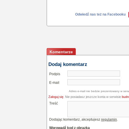
Odwiedź nas też na Facebooku
Komentarze
Dodaj komentarz
Podpis
E-mail
Adres e-mail nie bedzie prezentowany w serw
Zaloguj się
. Nie posiadasz jeszcze konta w serwisie
budne
Treść
Dodając komentarz, akceptujesz
regulamin
.
Wprowadź kod z obrazka