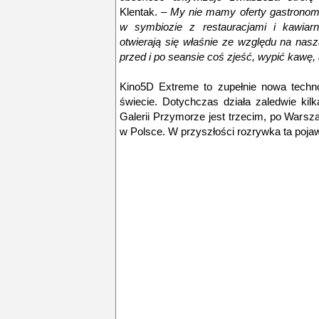
Klentak. –
My nie mamy oferty gastronomi
w symbiozie z restauracjami i kawiarn
otwierają się właśnie ze względu na nas
przed i po seansie coś zjeść, wypić kawę, 
Kino5D Extreme to zupełnie nowa technol
świecie. Dotychczas działa zaledwie kil
Galerii Przymorze jest trzecim, po Wars
w Polsce. W przyszłości rozrywka ta pojaw