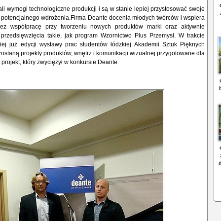
li wymogi technologiczne produkcji i są w stanie lepiej przystosować swoje
o potencjalnego wdrożenia.Firma Deante docenia młodych twórców i wspiera
zez współpracę przy tworzeniu nowych produktów marki oraz aktywnie
przedsięwzięcia takie, jak program Wzornictwo Plus Przemysł. W trakcie
giej już edycji wystawy prac studentów łódzkiej Akademii Sztuk Pięknych
staną projekty produktów, wnętrz i komunikacji wizualnej przygotowane dla
 projekt, który zwyciężył w konkursie Deante.