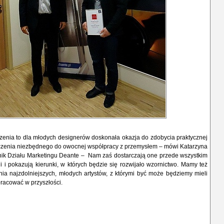
enia to dla młodych designerów doskonała okazja do zdobycia praktycznej
czenia niezbędnego do owocnej współpracy z przemysłem – mówi Katarzyna
wnik Działu Marketingu Deante – Nam zaś dostarczają one przede wszystkim
i i pokazują kierunki, w których będzie się rozwijało wzornictwo. Mamy też
ia najzdolniejszych, młodych artystów, z którymi być może będziemy mieli
racować w przyszłości.