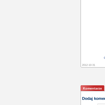
2012-10-31
Komentarze
Dodaj kome