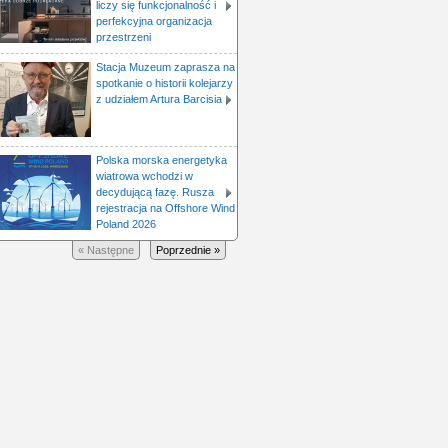
liczy się funkcjonalność i
perfekcyjna organizacja
przestrzeni
Stacja Muzeum zaprasza na
spotkanie o historii kolejarzy
z udziałem Artura Barcisia
Polska morska energetyka
wiatrowa wchodzi w
decydującą fazę. Rusza
rejestracja na Offshore Wind
Poland 2026
« Następne
Poprzednie »