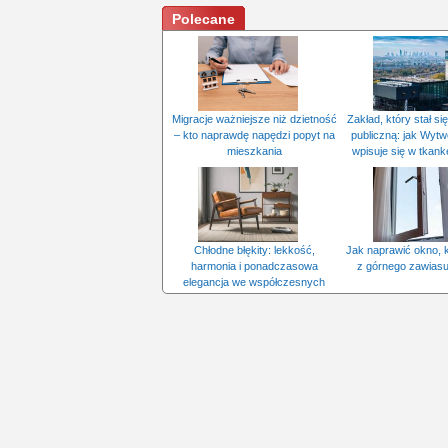
Polecane
Migracje ważniejsze niż dzietność
Zakład, który stał si
– kto naprawdę napędzi popyt na
publiczną: jak Wytw
mieszkania
wpisuje się w tkan
Chłodne błękity: lekkość,
Jak naprawić okno, 
harmonia i ponadczasowa
z górnego zawiasu
elegancja we współczesnych
wnętrzach