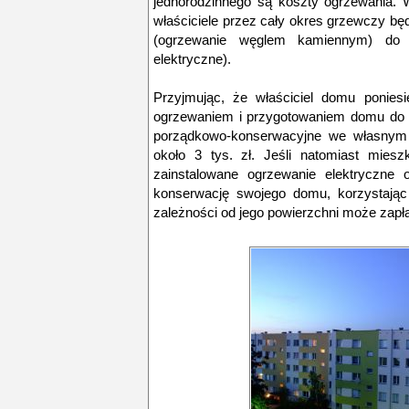
jednorodzinnego są koszty ogrzewania. 
właściciele przez cały okres grzewczy będ
(ogrzewanie węglem kamiennym) do 
elektryczne).
Przyjmując, że właściciel domu ponies
ogrzewaniem i przygotowaniem domu do z
porządkowo-konserwacyjne we własnym 
około 3 tys. zł. Jeśli natomiast mies
zainstalowane ogrzewanie elektryczne 
konserwację swojego domu, korzystając 
zależności od jego powierzchni może zapłac