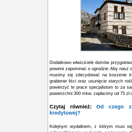
Dodatkowo właściciele domów przygotowują
powinni zapominać o ogrodzie. Aby nasz o
musimy się zdecydować na koszenie tr
grabienie liści oraz usunięcie starych roś
powierzyć te prace specjalistom to za s
powierzchni 300 mkw. zapłacimy od 75 zł do
Czytaj również:
Od czego za
kredytowej?
Kolejnym wydatkiem, z którym musi si