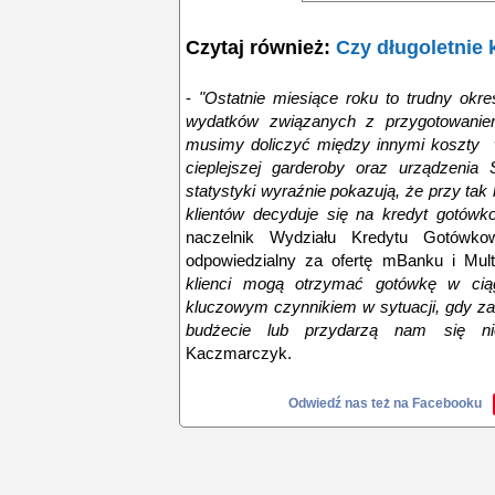
Czytaj również:
Czy długoletnie 
-
"Ostatnie miesiące roku to trudny okres
wydatków związanych z przygotowani
musimy doliczyć między innymi koszty
cieplejszej garderoby oraz urządzenia
statystyki wyraźnie pokazują, że przy ta
klientów decyduje się na kredyt gotówk
naczelnik Wydziału Kredytu Gotówko
odpowiedzialny za ofertę mBanku i Mult
klienci mogą otrzymać gotówkę w ciąg
kluczowym czynnikiem w sytuacji, gdy 
budżecie lub przydarzą nam się niep
Kaczmarczyk.
Odwiedź nas też na Facebooku