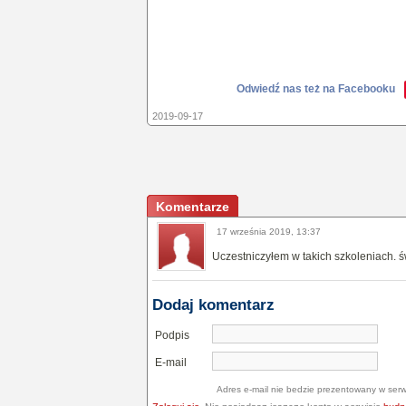
Odwiedź nas też na Facebooku
2019-09-17
Komentarze
17 września 2019, 13:37
Uczestniczyłem w takich szkoleniach. 
Dodaj komentarz
Podpis
E-mail
Adres e-mail nie bedzie prezentowany w serw