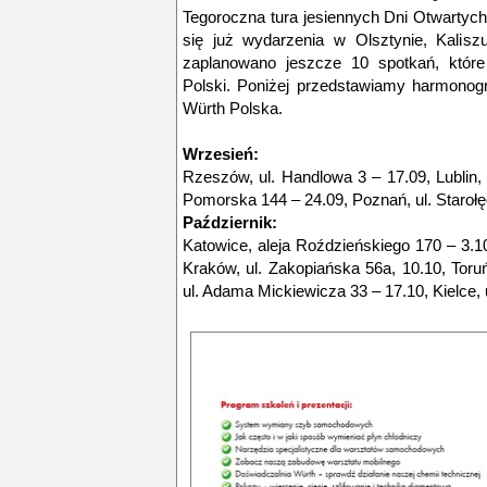
Tegoroczna tura jesiennych Dni Otwartych
się już wydarzenia w Olsztynie, Kalisz
zaplanowano jeszcze 10 spotkań, któr
Polski. Poniżej przedstawiamy harmonogr
Würth Polska.
Wrzesień:
Rzeszów, ul. Handlowa 3 – 17.09, Lublin, u
Pomorska 144 – 24.09, Poznań, ul. Starołę
Październik:
Katowice, aleja Roździeńskiego 170 – 3.1
Kraków, ul. Zakopiańska 56a, 10.10, Toruń
ul. Adama Mickiewicza 33 – 17.10, Kielce,