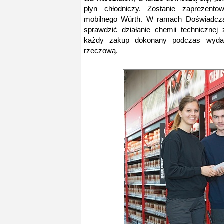
płyn chłodniczy. Zostanie zaprezent
mobilnego Würth. W ramach Doświadczal
sprawdzić działanie chemii technicznej
każdy zakup dokonany podczas wydar
rzeczową.