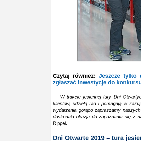
Czytaj również:
Jeszcze tylko
zgłaszać inwestycje do konkurs
— W trakcie jesiennej tury Dni Otwarty
klientów, udzielą rad i pomagają w zak
wydarzenia gorąco zapraszamy naszych s
doskonała okazja do zapoznania się z n
Rippel.
Dni Otwarte 2019 – tura jesi